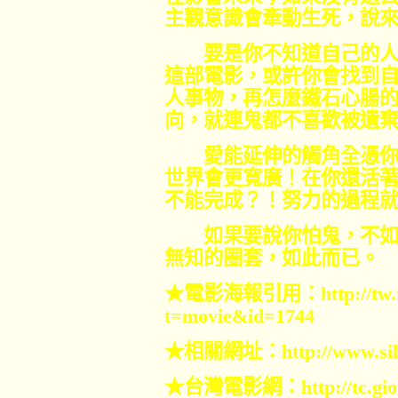
主觀意識會牽動生死，
要是你不知道自己的人
這部電影，或許你會找到
人事物，再怎麼鐵石心腸
向，就連鬼都不喜歡被遺
愛能延伸的觸角全憑你
世界會更寬廣！在你還活
不能完成？！努力的過程
如果要說你怕鬼，不如
無知的圈套，如此而已。
★電影海報引用：
http://t
t=movie&id=1744
★相關網址：
http://www.si
★台灣電影網：
http://tc.gi