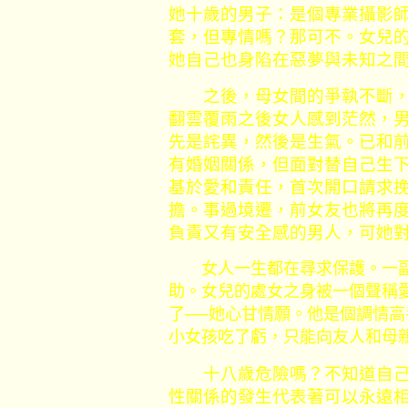
她十歲的男子：是個專業攝影
套，但專情嗎？那可不。女兒
她自己也身陷在惡夢與未知之
之後，母女間的爭執不斷，
翻雲覆雨之後女人感到茫然，
先是詫異，然後是生氣。已和
有婚姻關係，但面對替自己生下
基於愛和責任，首次開口請求
擔。事過境遷，前女友也將再
負責又有安全感的男人，可她
女人一生都在尋求保護。一副
助。女兒的處女之身被一個聲稱
了──她心甘情願。他是個調情
小女孩吃了虧，只能向友人和
十八歲危險嗎？不知道自己
性關係的發生代表著可以永遠相