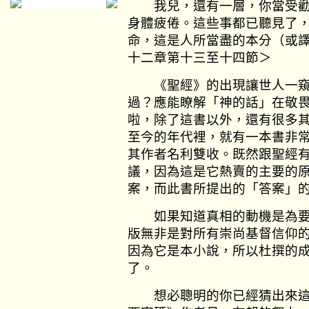
我兒，還有一層，你當受勸
身體疲倦。這些事都已聽見了
命，這是人所當盡的本分（或
十二章第十三至十四節＞
《聖經》的出現讓世人一窺
過？應能瞭解「神的話」在敬
啦，除了這書以外，還有很多
至今的年代裡，就有一本書非常
其作者名利雙收。既然跟聖經
議，因為這是它熱賣的主要的
案，而此書所提出的「答案」
如果知道真相的動機是為要
版無非是對所有崇尚基督信仰
因為它是本小說，所以杜撰的
了。
想必聰明的你已經猜出來這