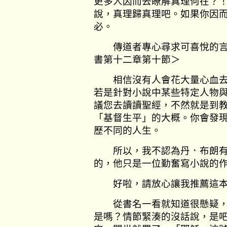
更多人因而去瞭解真理何在？
說，真理歸真理吧。如果你因
必。
傳道者專心尋求可喜悅的言
書第十二章第十節＞
相信沒有人會花大量心血去
若是針對小說中某些特定人物
議您去讀讀聖經，不然就是到
「基督生平」的大概。你會發
歷不同的人生。
所以，我不認為丹．布朗有
的，他只是一位勤奮寫小說的
好啦，請放心讓我推薦這本
從書名一看就知道很懸疑，
是嗎？情節緊湊的沒話說，是吧