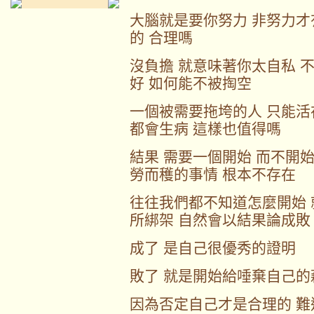
大腦就是要你努力 非努力才
的 合理嗎
沒負擔 就意味著你太自私 
好 如何能不被掏空
一個被需要拖垮的人 只能活
都會生病 這樣也值得嗎
結果 需要一個開始 而不開
勞而穫的事情 根本不存在
往往我們都不知道怎麼開始 
所綁架 自然會以結果論成敗
成了 是自己很優秀的證明
敗了 就是開始給唾棄自己的
因為否定自己才是合理的 