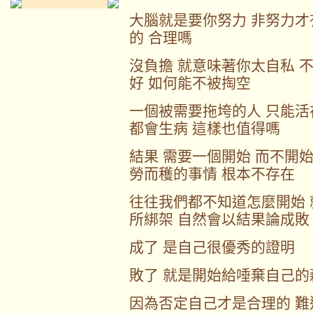
大腦就是要你努力 非努力才
的 合理嗎
沒負擔 就意味著你太自私 
好 如何能不被掏空
一個被需要拖垮的人 只能活
都會生病 這樣也值得嗎
結果 需要一個開始 而不開
勞而穫的事情 根本不存在
往往我們都不知道怎麼開始 
所綁架 自然會以結果論成敗
成了 是自己很優秀的證明
敗了 就是開始給唾棄自己的
因為否定自己才是合理的 