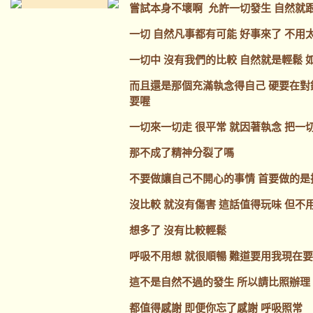
嘗試本身不壞啊 允許一切發生 自然就
一切 自然凡事都有可能 好事來了 不用
一切中 沒有我們的比較 自然就是輕鬆 
而且還是那個充滿執念得自己 硬要在對
要喔
一切來一切走 很平常 就因著執念 把一
那不成了精神分裂了嗎
不要做讓自己不開心的事情 首要做的是
沒比較 就沒有傷害 這話值得玩味 但不
想多了 沒有比較輕鬆
呼吸不用想 就很順暢 難道要用我現在要
這不是自然不過的發生 所以請比照辦理
都值得感謝 即便你忘了感謝 呼吸照常