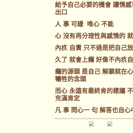
給予自己必要的機會 讓情
出口
人 事 可緩 唯心 不能
心 沒有再分理性與感情的 
內疚 自責 只不過是把自己
久了 就會上癮 好像不內疚
癮的源頭 是自己 解鎖就在
犧牲的念頭
而心 永遠有最終肯的建議 
充滿肯定
凡 事 問心一 句 解答也自