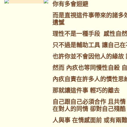
你有多會迴避
而是直視這件事帶來的諸多
遺憾
理性不是一種手段 感性自
只不過是輔助工具 讓自己
也許你並不會因他人的緣故
然而 內疚也等同慢性自殺 
內疚自責在許多人的慣性思
那就讓這件事 輕巧的離去
自己跟自己必須合作 且共情
在對人的同情 卻對自己殘酷
人與事 在情感面前 或有兩難