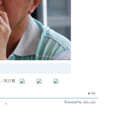
／共27張
▲top
Powered by
udn.com