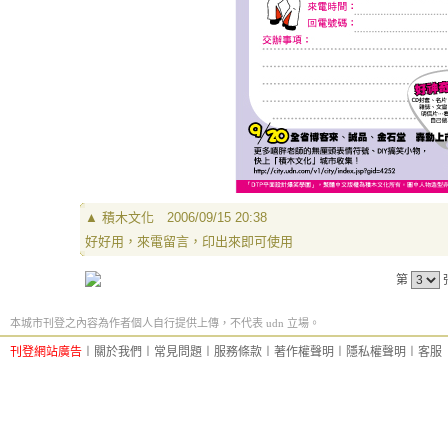
▲
積木文化
2006/09/15 20:38
好好用，來電留言，印出來即可使用
第
本城市刊登之內容為作者個人自行提供上傳，不代表 udn 立場。
刊登網站廣告
︱
關於我們
︱
常見問題
︱
服務條款
︱
著作權聲明
︱
隱私權聲明
︱
客服