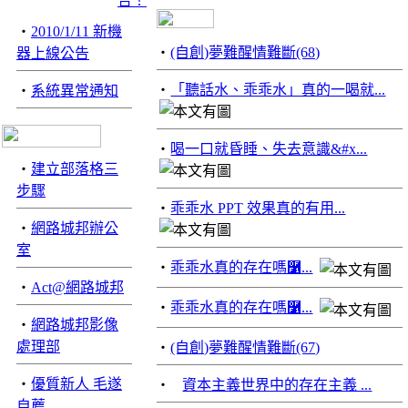
‧
2010/1/11 新機
‧
(自創)夢難醒情難斷(68)
器上線公告
‧
「聽話水、乖乖水」真的一喝就...
‧
系統異常通知
‧
喝一口就昏睡、失去意識&#x...
‧
建立部落格三
步驟
‧
乖乖水 PPT 效果真的有用...
‧
網路城邦辦公
室
‧
乖乖水真的存在嗎࿱...
‧
Act@網路城邦
‧
乖乖水真的存在嗎࿱...
‧
網路城邦影像
處理部
‧
(自創)夢難醒情難斷(67)
‧
優質新人 毛遂
‧
資本主義世界中的存在主義 ...
自薦