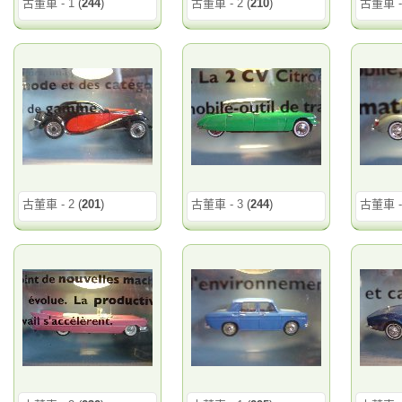
古董車 - 1
(
244
)
古董車 - 2
(
210
)
古董車 -
古董車 - 2
(
201
)
古董車 - 3
(
244
)
古董車 -