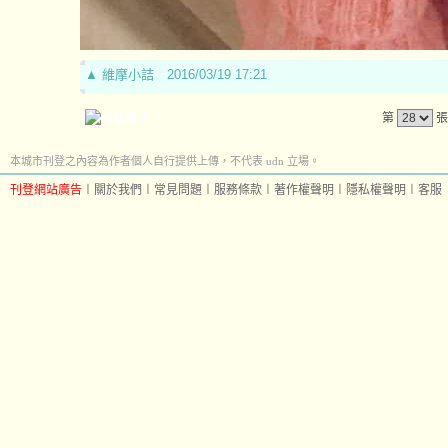
▲
維摩小詰
2016/03/19 17:21
第
張
本城市刊登之內容為作者個人自行提供上傳，不代表 udn 立場。
刊登網站廣告
︱
關於我們
︱
常見問題
︱
服務條款
︱
著作權聲明
︱
隱私權聲明
︱
客服