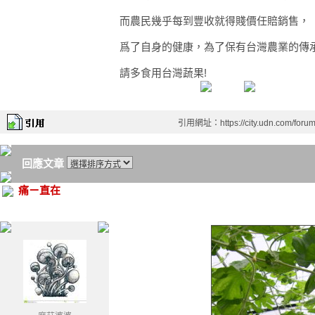
而農民幾乎每到豐收就得賤價任賠銷售，
爲了自身的健康，為了保有台灣農業的傳承
請多食用台灣蔬果!
引用網址：https://city.udn.com/foru
回應文章
痛ㄧ直在