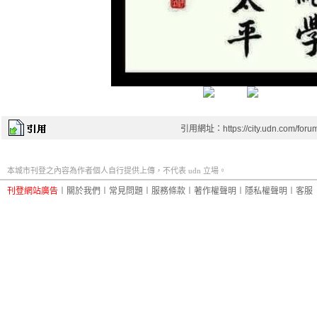
引用網址：https://city.udn.com/foru
本城市刊登之內容為作者個人自行提供上傳，不代表 udn 立場。
刊登網站廣告
︱
關於我們
︱
常見問題
︱
服務條款
︱
著作權聲明
︱
隱私權聲明
︱
客服