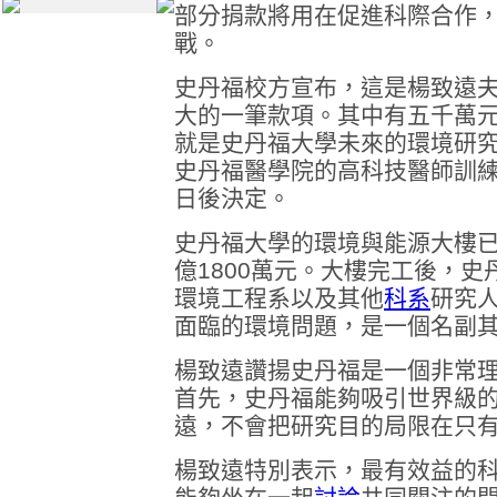
部分捐款將用在促進科際合作
戰。
史丹福校方宣布，這是楊致遠
大的一筆款項。其中有五千萬
就是史丹福大學未來的環境研
史丹福醫學院的高科技醫師訓
日後決定。
史丹福大學的環境與能源大樓已
億1800萬元。大樓完工後，史
環境工程系以及其他
科系
研究
面臨的環境問題，是一個名副
楊致遠讚揚史丹福是一個非常
首先，史丹福能夠吸引世界級
遠，不會把研究目的局限在只
楊致遠特別表示，最有效益的