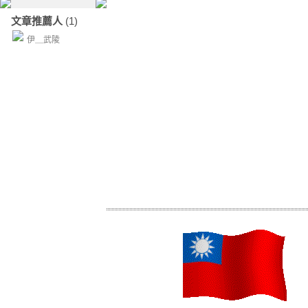
文章推薦人
(1)
伊＿武陵