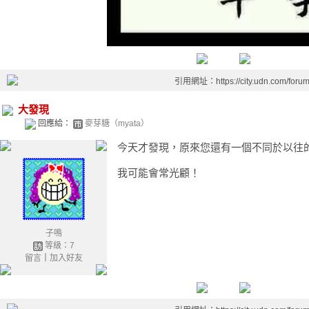
引用網址：https://city.udn.com/foru
大發現
回應給：
麥芽糖（myata）
今天才發現，原來您還有一個不同於以往
我可能會常光顧！
子鳴
等級：7
留言
｜
加入好友