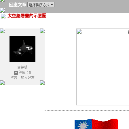
回應文章
太空總署畫的示意圖
麥芽糖
等級：8
留言
｜
加入好友