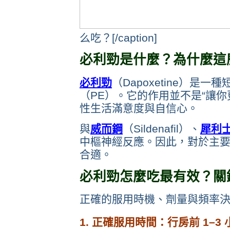
么吃？[/caption]
必利勁是什麼？為什麼這
必利勁
（Dapoxetine）
（PE）。它的作用並不是“讓
性生活滿意度與自信心。
與
威而鋼
（Sildenafil）、
犀利
中樞神經反應。因此，對於主要
合適。
必利勁怎麼吃最有效？關鍵
正確的服用時機、劑量與頻率
1. 正確服用時間：行房前 1–3 