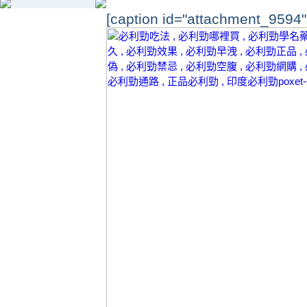
[caption id="attachment_9594" 