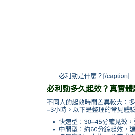
必利勁是什麼？[/caption]
必利勁多久起效？真實體
不同人的起效時間差異較大：多
–3小時。以下是整理的常見體
快速型：30–45分鐘見效
中間型：約60分鐘起效，建