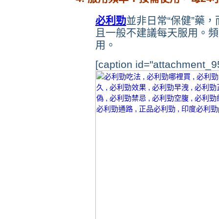
必利勁
並非日常“保健”藥
且一般不建議每天服用。頻
用。
[caption id="attachment_95