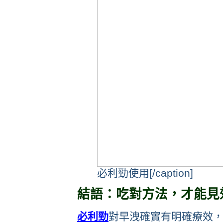
必利勁使用[/caption]
結語：吃對方法，才能見
必利勁
對早洩確實有明確療效，