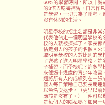
60%的學習時間。所以十
的3倍去唸書補習，日常作
是學習，一切只為了聯考，
沒有休閒的生活。
明星學校的招生名額是非常
代表他佔走一個明星學校的
校的人就被擠掉了。家長都
佔走別人的孩子的名額。公
取明星學校的人數比別的學
了送孩子進入明星學校，許
子補習。而學校呢？許多學
來催逼十幾歲的青少年唸書
週將所有人的成績列在一張
個人每日策勵自己要長期連
以免名次退步。（更早以前
應該是沒有了。）一件可以
是每個人的隱私嗎？如果一