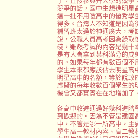
了，直接參與升大學的競爭
競爭的話，國中生想進明星
這一批不用唸高中的優秀學
得多。台灣人不知道是因為
補習班太過於神通廣大，考
說，公職人員高考因為錄取
碗，雖然考試的內容是幾十
是有人會拿到某科滿分的成
的。如果每年都有數百個不
學生本來都應該佔去明星高
明星高中的名額，等於說政
虛擬的每年收數百個學生的
機會又都實實在在地增加了
各高中收進通過好幾科進階
到歡迎的。因為不管是建國
中，不管是哪一所高中，主
學生高一教材內容、高二教