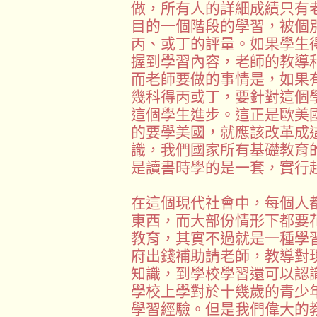
做，所有人的詳細成績只有
目的一個階段的學習，被個
丙、或丁的評量。如果學生
握到學習內容，老師的教導
而老師要做的事情是，如果
幾科得丙或丁，要針對這個
這個學生進步。這正是歐美
的要學美國，就應該改革成
識，我們國家所有基礎教育
是讀書時學的是一套，實行
在這個現代社會中，每個人
東西，而大部份情形下都要
教育，其實不過就是一種學
府出錢補助請老師，教導對
知識，到學校學習還可以認
學校上學對於十幾歲的青少
學習經驗。但是我們偉大的