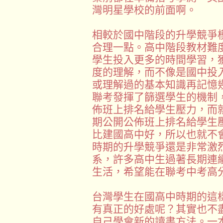
灣明星學校的前面啊。
相較於國中階段的升學競爭
合理一點。高中階段教材難
學生投入更多的時間學習，
度的理解，而不像是國中投
或理解過的基本知識再記憶
聯考發揮了篩選學生的機制
佈班上排名給學生壓力，而
期公開公佈班上排名給學生
比建國高中好，所以也就不
時期的升學競爭還是非常激
系，許多高中生過著長期連
生活，希望能在聯考中考高
台灣學生在國高中時期的這
有真正的好處呢？其實也不
自己學會新的讀書方法。一