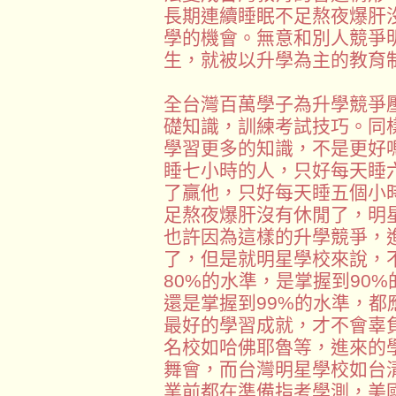
長期連續睡眠不足熬夜爆肝
學的機會。無意和別人競爭
生，就被以升學為主的教育
全台灣百萬學子為升學競爭
礎知識，訓練考試技巧。同
學習更多的知識，不是更好
睡七小時的人，只好每天睡
了贏他，只好每天睡五個小
足熬夜爆肝沒有休閒了，明
也許因為這樣的升學競爭，
了，但是就明星學校來說，
80%的水準，是掌握到90
還是掌握到99%的水準，
最好的學習成就，才不會辜
名校如哈佛耶魯等，進來的
舞會，而台灣明星學校如台
業前都在準備指考學測，美