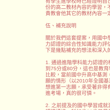
有學生進學校時已經證明自
份的高二教材內容的學習，
責教會他其它的教材內容一
伍、補充說明
關於我們這套提案，用國中
力認證的綜合性知識能力評
下是幾點補充的想法和深入
1. 通過進階學科能力認證的
到75分或80分，這也是教
比較，當前國中升高中基測，
願的情形（以2010年全國
想進第一志願，承受著非得
進考場，真的很可憐。
2. 之前提及的國中學習成就