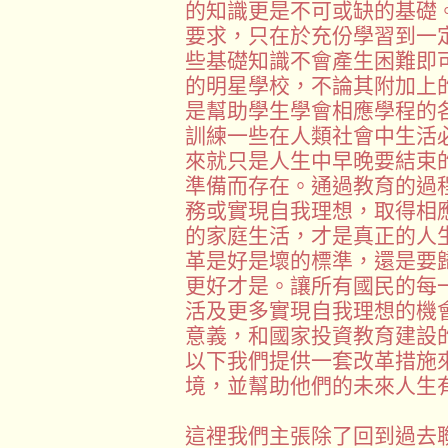
的知識更是不可或缺的基礎
要求，只在於充份學習到一
些基礎知識不會產生困難即
的明星學校，不論其附加上
是幫助學生學會相應學程的
訓練一些在人類社會中生活
來就只是人生中早晚要結束
準備而存在。通過教育的過
務或實現自我理想，取得相
的家庭生活，才是真正的人
革是好是壞的標準，還是要
更好才是。讓所有國民的每
活及更多實現自我理想的機
意義，和國家投資教育建設
以下我們提供一套改革措施
境，並幫助他們的未來人生
這裡我們主張除了回到過去