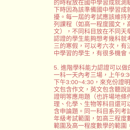
的時程放在國中學習成就測
下時因為該準備國中學習成
擾。每一屆的考試應該維持
列課程（如高一程度國文，
文），不同科目放在不同天
認證的學生能夠想考幾科就
三的寒假，可以考六次，有
中學習的學生，有很多機會
5. 進階學科能力認證可以
一科一天內考三場，上午9:30~1
下午3:00~4:30，來充
文包含作文，英文包含聽說
證明等應用題（也許場地條
理、化學、生物等科目還可
含申論題。同一科目系列考
年級考試範圍，如高三程度
範圍及高一程度數學的範圍