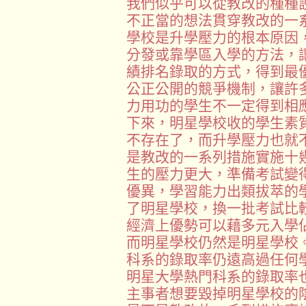
我們似乎可以從教改的種種
不正當的想法貫穿教改的一
學校是升學壓力的根本原因
分發或靠學區入學的方法，
績排名錄取的方式，得到最
公正公開的競爭機制，讓許
力用功的學生不一定得到相
下來，明星學校收的學生素
不存在了，而升學壓力也就
是教改的一系列措施實施十
生的壓力更大，準備考試變
優異，學習能力出類拔萃的
了明星學校，換一批考試比
經濟上優勢可以藉多元入學
而明星學校仍然是明星學校
科系的錄取率仍遠高過任何
明星大學熱門科系的錄取率
主事者想要毀掉明星學校的