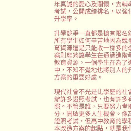
年真誠的愛心及關懷，去輔
考試，公開成績排名，以強
升學率。
升學競爭一直都是搶有限名
所有學生如何辛苦地因為競
育資源還是只能收一樣多的
案則能夠讓學生在通過進階
教育資源。一個學生在為了
中，不知不覺地也將別人的
方案的重要好處。
現代社會不光是比學歷的社
辦許多證照考試，也有許多
照。不管是誰，只要努力考
分，開啟更多人生機會。像
證照考試，但高中教育的學
本改造方案的起點，就是我