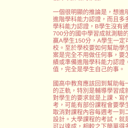
一個很明顯的推論是，想進
進階學科能力認證，而且多
學科能力認證，B學生沒有
700分的國中學習成就測驗
贏A學生150分，A學生一
校。至於學校要如何幫助學
案是完全不用做任何事，要
績或準備進階學科能力認證
值，完全是學生自己的事。
國高中教育應該回到幫助每
的正軌，特別是輔導學習成
對學生的要求就是上課、寫
考，可能有部份課程會要學
取消對課程內容每週考一到
設計。大學課程的考試，就
可以達成，相較之下簡單得