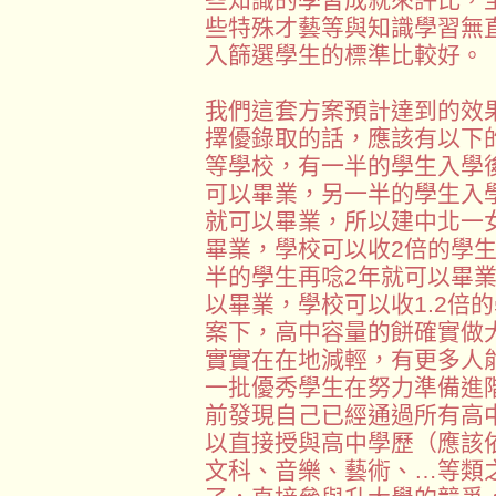
些特殊才藝等與知識學習無
入篩選學生的標準比較好。
我們這套方案預計達到的效
擇優錄取的話，應該有以下
等學校，有一半的學生入學
可以畢業，另一半的學生入
就可以畢業，所以建中北一女
畢業，學校可以收2倍的學
半的學生再唸2年就可以畢業
以畢業，學校可以收1.2倍
案下，高中容量的餅確實做
實實在在地減輕，有更多人
一批優秀學生在努力準備進
前發現自己已經通過所有高
以直接授與高中學歷（應該
文科、音樂、藝術、…等類