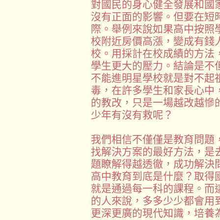
對國民的身心健全發展和國
沒有正面的影響。但要在短
際。舉例來說如果高中按照
校附近房價高漲，變成有錢
校。用採計在校成績的方法
學生更大的壓力。結論是不
不能進明星學校就是對不起
毒，在許多學生和家長心中
的教改，只是一場越改越慘
少年有沒有救呢？
我們相信不僅僅是教育問題
找解決方案的最好方法，是
題瞭解得越透徹，成功解決
高中教育到底是什麼？取得
就是通過每一科的課程。而
的人來說，多多少少都會用
更深更廣的現代知識，培養