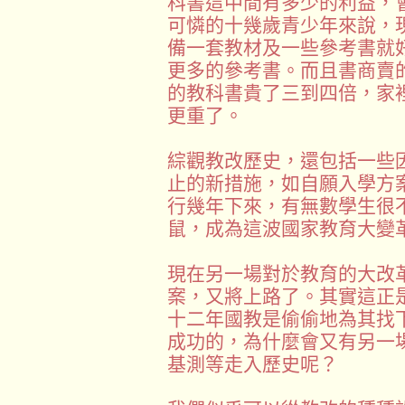
科書這中間有多少的利益，
可憐的十幾歲青少年來說，
備一套教材及一些參考書就
更多的參考書。而且書商賣
的教科書貴了三到四倍，家
更重了。
綜觀教改歷史，還包括一些
止的新措施，如自願入學方
行幾年下來，有無數學生很
鼠，成為這波國家教育大變
現在另一場對於教育的大改
案，又將上路了。其實這正
十二年國教是偷偷地為其找
成功的，為什麼會又有另一
基測等走入歷史呢？