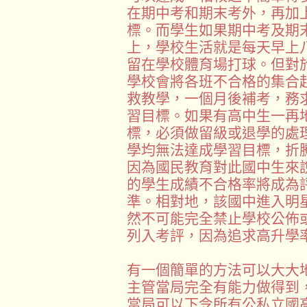
在期中考和期末考外，再加
標。而學生如果期中考及期
上，學校生活就是每天早上
留在學校體育場打球。但對
學校會將各班不合格的集合
救教學，一個月後補考，務
習目標。如果有高中生一再
標，必須做留級或退學的處
學均無法達成學習目標，折
因為國民教育對此國中生來
的學生成績不合格率將成為
準。相對地，該國中進入明
然不可能完全禁止學校公佈
列入考評，因為追求高升學
有一個簡單的方法可以大大
主管當局完全有能力做得到
當局可以下令所有公私立國