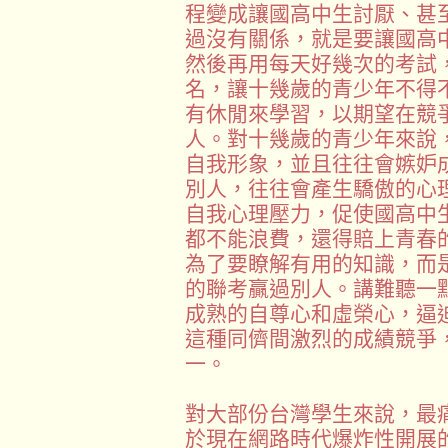
程變成讓國高中生討厭、甚
過沒有關係，就是要讓國高
然後再用每天好幾次的考試
名，讓十幾歲的青少年不得
有休閒來學習，以期望在競
人。對十幾歲的青少年來說
自我形象，並且往往會嫉妒
別人，往往會產生驕傲的心
自我心理壓力，促使國高中
都不能浪費，還得賠上青春
為了要瞭解有用的知識，而
的聯考贏過別人。講難聽一
成熟的自尊心和虛榮心，逼
這種同儕間激烈的成績競爭
一。
對大部份台灣學生來說，最
於現在網路時代爆炸性開展