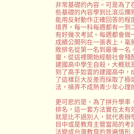
非常基礎的內容。可是為了
些基礎的內容學到比滾瓜爛
能用反射動作正確回答的程
境界，每一科每週都有一到
有好幾次考試。每週都會做
成績公開列在一張表上，毫
敗排名從第一名到最後一名
靈，從這裡開始經驗社會殘
建國高中學生自殺，大概就
到了高手如雲的建國高中，
了這樣巨大反差而採取了極
法，操弄不成熟青少年心理
更可悲的是，為了拼升學率
排名，這一套方法實在太有
就是比不過別人，就代表辦
目中或是教育主管當局的考
法變成台灣教育的普遍情形