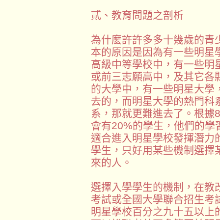
貳、教育問題之剖析
為什麼許許多多十幾歲的青
本的原因是因為有一些明星
高級中等學校中，有一些明
或前三志願高中，及其它各
的大學中，有一些明星大學
去的，而明星大學的熱門科
系，那就更難進去了。根據8
會有20%的學生，他們的
適合進入明星學校發揮潛力
學生，只好用某些機制選擇
來的人。
選擇入學學生的機制，在教
考試或全國大學聯合招生考
明星學校百分之九十五以上