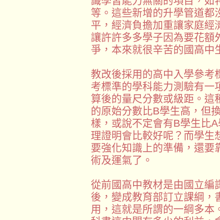
識學習能力無關的項目，如
等。這些新增的升學管道都
平，經濟負擔加重讓家庭經
讓許許多多學子因為要花額
爭，本來就很辛苦的國高中
教改後採用的高中入學參考
考標準的學科能力測驗有一
算後的量尺分數或級距。這
的原始分數比B學生高，但
樣，或說不定會有B學生比
理證明會比較好呢？而學生
要強化知識上的準備，還要
術及運氣了。
從前國高中教材是由國立編
後，變成教育部訂立課綱，
用，這就是所謂的一綱多本