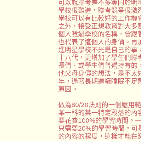
可以說聯考差不多等同於明
學校很難進，聯考競爭很激
學校可以有比較好的工作機
之外，接受正規教育對大多
個人唸過學校的名稱，會跟
也代表了這個人的身價。再
進明星學校不光是自己的事
十八代，更增加了學生們聯
長們、或學生們普遍持有的
他父母身價的想法，是不太
年，過著長期連續睡眠不足
原因。
做為80/20法則的一個應
某一科的某一特定段落的內容
要花費100%的學習時間。
只需要20%的學習時間。可
的內容的程度，這樣才能在