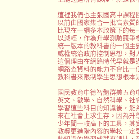
這裡我們也主張國高中課程
以前由國家集合一批高素質
比現在一綱多本政策下的每
以減輕，作為升學測驗競爭
統一版本的教科書的一個主
威權統治政府控制思想，對
這個理由在網路時代早就是
網路查資料的能力不會比一
教科書來限制學生思想根本
國民教育中德智體群美五育
英文、數學、自然科學、社
學習這些科目的知識後，能
來在社會上求生存。因為升
少年間一較高下的工具，其
教導更進階內容的學校一定
些知識的學習成就來評比，