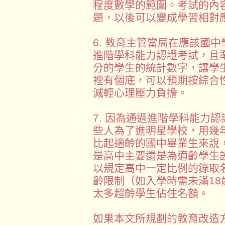
程度數學的範圍。考試的內
題，以後可以變成學習相對
6. 教育主管當局在應該國
進階學科能力認證考試，且
分的學生的統計數字，讓學
裡有個底，可以預期按綜合
減輕心理壓力負擔。
7. 因為通過進階學科能力
些人為了進明星學校，用幾
比起適齡的國中畢業生來說
是高中主要還是為適齡學生
以規定高中一定比例的錄取名
齡限制（如入學時需未滿1
太多超齡學生佔住名額。
如果本文所規劃的教育改造