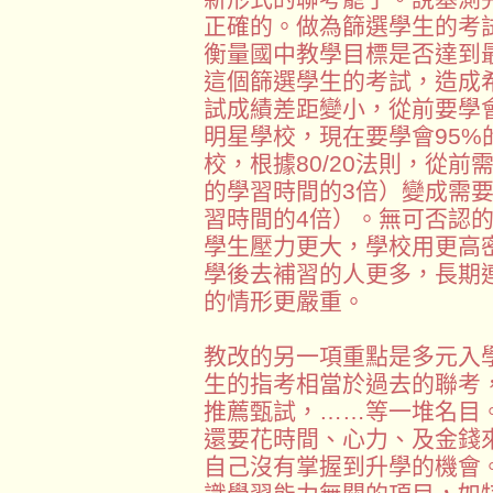
正確的。做為篩選學生的考
衡量國中教學目標是否達到
這個篩選學生的考試，造成
試成績差距變小，從前要學
明星學校，現在要學會95
校，根據80/20法則，從前
的學習時間的3倍）變成需要
習時間的4倍）。無可否認
學生壓力更大，學校用更高
學後去補習的人更多，長期
的情形更嚴重。
教改的另一項重點是多元入
生的指考相當於過去的聯考
推薦甄試，……等一堆名目
還要花時間、心力、及金錢
自己沒有掌握到升學的機會