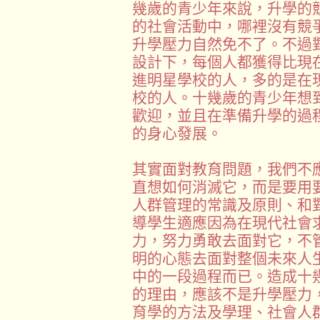
幾歲的青少年來說，升學的
的社會活動中，哪裡沒有競
升學壓力自然免不了。不過
設計下，每個人都獲得比現
進明星學校的人，多的是在
校的人。十幾歲的青少年想
歡迎，並且在準備升學的過
的身心發展。
其實面對教育問題，我們不
直想如何消滅它，而是要用
人群管理的常識及原則、和
導學生適應因為在現代社會
力，努力勇敢去面對它，不
明的心態去面對整個未來人
中的一段過程而已。造成十
的理由，應該不是升學壓力
育學的方法及學理、社會人