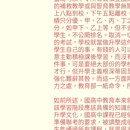
的補救教學或與智育教學無
上八點到校，下午五點離校
績只分優、甲、乙、丙、丁
分，如甲下、乙上等，但不
學生，不公開排名。取消一
的考試，學校就當做升學這
學生自己的事。有錢的人可
意主動積極課後學習，而沒
件事，可是要絕大部份的學
才行。但升學主義根深蒂固
強化難辭其咎。而這一方面
力之處，教育部一紙命令，
如前所述，國高中教育本來
該學習階段應該具備的知識
升學文化，國高中課程已經
準備聯考的要求，被調整成
生能通過所有課程，就是很