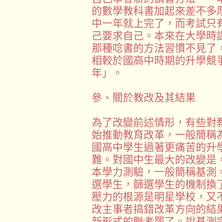
的數學教科書加起來差不多
中一年就上完了，而考試只
己要求自己。本來在大學時
那種唸書的方法習慣不見了
相較於國高中時期的升學競
年」。
參、關於教改及其結果
為了改變前述情形，有些對
始推動教育改革，一般簡稱
國高中學生過著更痛苦的升
難。對國中生最大的改變是
本學力測驗，一般簡稱基測
選學生，篩選學生的機制換
壓力的根源是明星學校，又
改主事者搞錯改革方向的結
新形式的聯考罷了。說基測