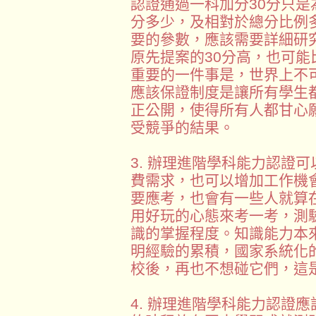
認證通過一科加分30分只
分多少，及相對於總分比例
要的參數，應該需要詳細研
原先提案的30分高，也可
重要的一件事是，世界上不
應該保證制度是讓所有學生
正公開，使得所有人都甘心
受競爭的結果。
3. 辦理進階學科能力認證
費需求，也可以增加工作機
要應考，也會有一些人就算
用好玩的心態來考一考，測
識的掌握程度。知識能力本
明經驗的累積，國家系統化
校後，再也不想碰它們，這
4. 辦理進階學科能力認證