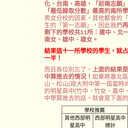
化、台南、高雄，「前兩志願
「最低錄取分數」最高的兩所
男女分校的因素，其他都會的
生的「第一志願」，因此我們
剩下的學校共11所：建中、北
南女、雄中、雄女。
結果這十一所學校的學生，就
一半！
而且各位別忘了，
上面的結果
中算進去的情況！
如果將基北
山、松山(政大附中第一屆當時
的明星高中(竹中、竹女、嘉中
中學算進去的話，就會是下面
學校推薦
其他西部明
西部明星高中
星高中
總計