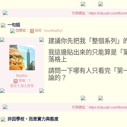
引用網址：https://city.udn.com/foru
一句話
回應給：
貓柳（eurekaphy）
建議你先把我「整個系列」
我這邊貼出來的只能算是「
落格上
請問一下哪有人只看完「第
BigMac
論的？
等級：7
留言
｜
加入好友
引用網址：https://city.udn.com/foru
非因學校，而是實力與態度