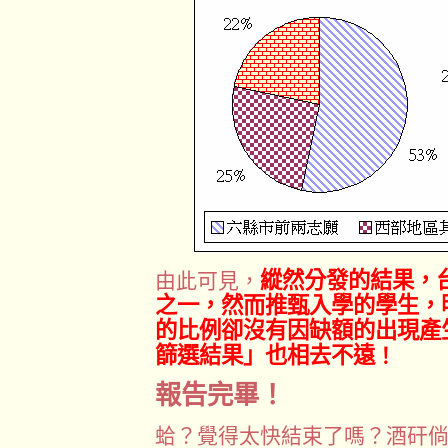
縱然分發的結果，
由此可見，
之一，然而推甄入學的學生，
的比例卻沒有因缺額的出現產
篩選結果」也相去不遠
！
報告完畢！
蛤？覺得太快結束了嗎？酒矸