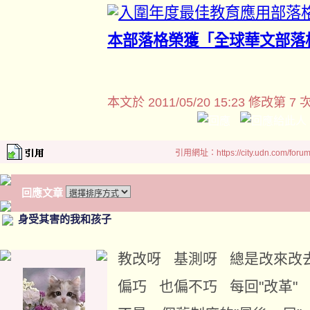
本部落格榮獲「全球華文部落
本文於
2011/05/20 15:23 修改第 7 
引用網址：https://city.udn.com/foru
回應文章
身受其害的我和孩子
教改呀 基測呀 總是改來改
偏巧 也偏不巧 每回"改革"