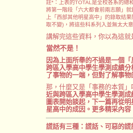
註*：上表的TOTAL是全校各系的總
將第一階段「六大都會前兩志願」就
上「西部其他明星高中」的錄取結果
取不變)，將這些科系列入並無太大
講解完這些資料，你以為這就
當然不是！
因為上面所舉的不過是一個「
跨區入學高中學生學測成績分
了事物的一端，但對了解事物
那，什麼又是「事務的本質」
近與跨區入學高中學生學測成
圖表開始談起，下一篇再從明
星高中的成因。更多精采內容
謊話有三種：謊話、可惡的謊