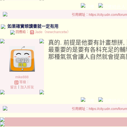
引用網址：https://city.udn.com/foru
如果確實想讀書就一定有用
回應給：
Jade（newchancetw）
真的. 前提是他要有計畫想拼,
最重要的是要有各科充足的輔導
那種氣氛會讓人自然就會提高
mike888
等級：
留言
｜
加入好友
引用網址：https://city.udn.com/foru