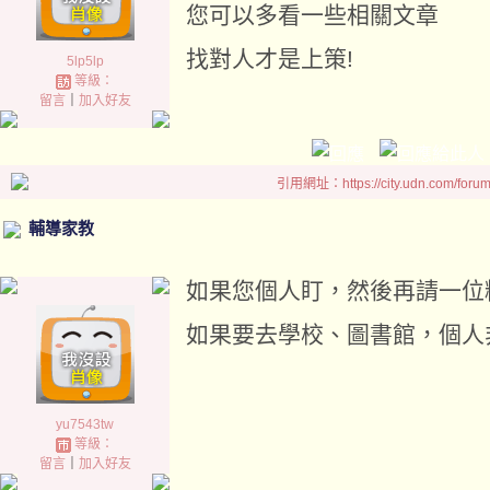
您可以多看一些相關文章
找對人才是上策!
5lp5lp
等級：
留言
｜
加入好友
引用網址：https://city.udn.com/foru
輔導家教
如果您個人盯，然後再請一位
如果要去學校、圖書館，個人非
yu7543tw
等級：
留言
｜
加入好友