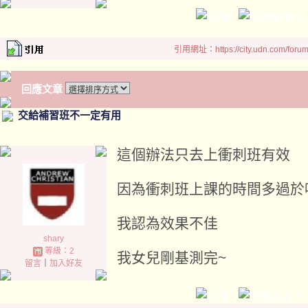
引用網址：https://city.udn.com/foru
回應文章
交給補習班不一定有用
這個辦法只去上衝刺班有效
因為衝刺班上課的時間多過於
我認為效果不佳
shary
等級：2
我女兒剛基測完~
留言
｜
加入好友