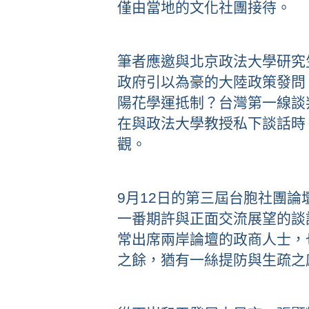
僅由當地的文化社團接待。
筆者應邀與北京政法大學研究
政府引以為豪的大陸政策發問
陽花學運抵制？台灣第一線談
在與政法大學教授私下談話時
觀。
9月12日的第三屆台胞社團
一番期許與正面交流展望的談
常出席兩岸論壇的政商人士，
之餘，猶有一絲提防與生疏之