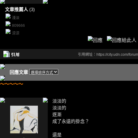
文章推薦人
(3)
淺淡
809666
涼涼
引用網址：https://city.udn.com/foru
回應文章
～～～～～
淡淡的
淡淡的
逐漸
成了永遠的掛念？
還是