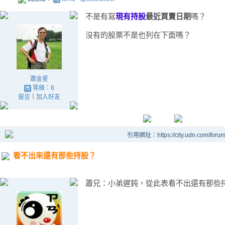
不是有寫
現有持股
最近買賣日期
嗎？
沒有的股票不是也列在下面嗎？
蕭金星
等級：8
留言
｜
加入好友
引用網址：https://city.udn.com/foru
看不出來還有那些持股？
蕭兄：小弟遲鈍，從此表看不出還有那些