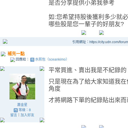
是否分享提供小弟我參考
如:您希望持股後獲利多少就必
哪些股是您一輩子的好朋友?
引用網址：https://city.udn.com/foru
補充一點
回應給：
水煎包（sceankimo）
平常買進、賣出我是不紀錄的
只是現在為了給大家知道我在
角度
才將網路下單的紀錄貼出來而
蕭金星
等級：8
留言
｜
加入好友