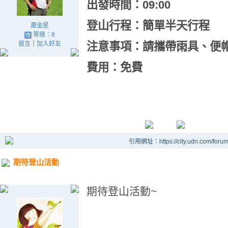
出發時間：
09:00
登山行程：簡單半天行程
蕭金星
等級：8
留言
｜
加入好友
注意事項：請攜帶雨具、便
費用：免費
引用網址：https://city.udn.com/foru
期待登山活動
期待登山活動~