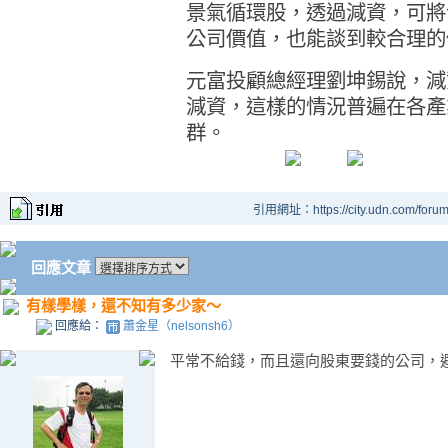
景氣循環股，透過減資，可將
公司價值，也能談到較合理的
元富投顧總經理劉坤錫說，減
減資，這樣的情況普遍在各產
群。
引用網址：https://city.udn.com/foru
回應文章
有樣學樣，還不知有多少家～
回應給：
蕭金星（nelsonsh6）
平常不給錢，而且還向股東要錢的公司，