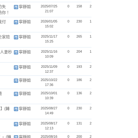
的失
寧靜姐
2025/07/25
0
158
2
21:07
給你！
我付
寧靜姐
2026/01/05
0
230
1
15:02
全家陪
寧靜姐
2025/11/17
0
265
1
15:25
 人妻秒
寧靜姐
2025/11/16
0
204
1
10:09
寧靜姐
2025/11/09
0
193
2
12:37
寧靜姐
2025/10/22
0
186
2
17:36
簡
寧靜姐
2025/10/01
0
136
2
10:39
】(轉
寧靜姐
2025/08/27
0
230
2
14:49
寧靜姐
2025/08/17
0
131
2
12:13
」(轉
寧靜姐
2025/08/16
0
200
2