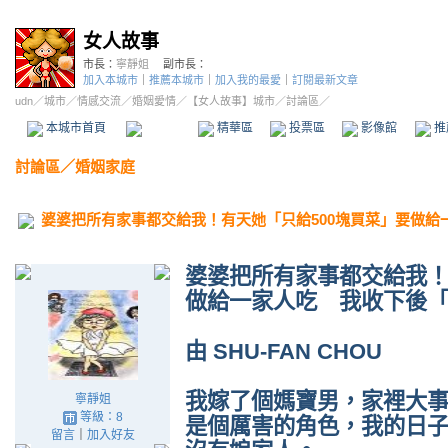
女人故事
市長：
寧靜姐
副市長：
加入本城市
｜
推薦本城市
｜
加入我的最愛
｜
訂閱最新文章
udn
／
城市
／
情感交流
／
婚姻愛情
／
【女人故事】城市
／討論區／
本城市首頁
討論區
精華區
投票區
影像館
推
討論區
／
婚姻家庭
婆婆把所有家事都交給我！有天她「只給500塊買菜」要做給
婆婆把所有家事都交給我！
做給一家人吃 我收下後「
由 SHU-FAN CHOU
我嫁了個媽寶男，家裡大
寧靜姐
等級：8
是個厲害的角色，我的日
留言
｜
加入好友