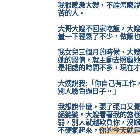
我很感激大嫂，不論怎麼
苦的人。
大哥大嫂不回家吃飯，大
量一下輕鬆了不少，做飯
我女兒三個月的時候，大
她的恩情，就主動去照顧
是相處的時間不多，現在
大嫂說我:「你自己有工作
別人臉色過日子。」
我想說什麼，張了張口又
絕婆婆。大嫂看著我的慫樣
弱，別人就越欺負你，沒
不硬氣起來，
你的今天就