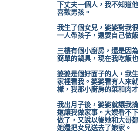
下丈夫一個人，我不知道
喜歡男孩。
我生了個女兒，婆婆對我
一人帶孩子，還要自己做
三樓有個小廚房，還是因
簡單的鍋具，現在我吃飯
婆婆是個好面子的人，我
家裡看我。婆婆看有人來
樣，我那小廚房的菜和肉
我出月子後，婆婆就讓我
還讓我做家事。大嫂看不
做了，又說以後她和大哥
她還把女兒送去了娘家。