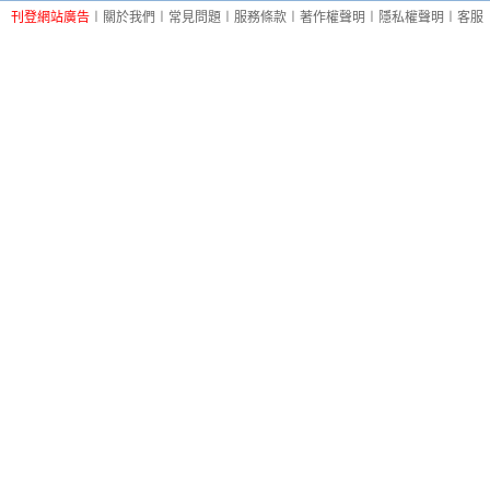
刊登網站廣告
︱
關於我們
︱
常見問題
︱
服務條款
︱
著作權聲明
︱
隱私權聲明
︱
客服