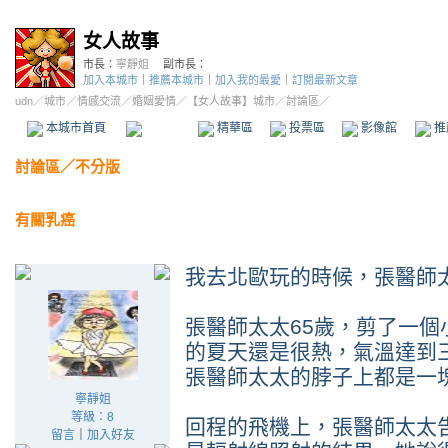
女人故事
市長：
寧靜姐
副市長：
加入本城市
｜
推薦本城市
｜
加入我的最愛
｜
訂閱最新文章
udn
／
城市
／
情感交流
／
婚姻愛情
／
【女人故事】城市
／討論區／
本城市首頁
討論區
精華區
投票區
影像館
推
討論區
／
不分版
有關乳癌
我去北歐玩的時候，張醫師
張醫師太太65歲，剪了一
的夏天還是很熱，氣溫達到
張醫師太太的脖子上都是一
寧靜姐
等級：8
回程的飛機上，張醫師太太
留言
｜
加入好友