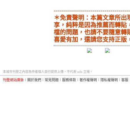
-------------------------------------
＊免責聲明：本篇文章所出
享，純粹是因為推薦而轉貼
檔的問題，也請不要隨意轉
喜愛有加，還請您支持正版
本城市刊登之內容為作者個人自行提供上傳，不代表 udn 立場。
刊登網站廣告
︱
關於我們
︱
常見問題
︱
服務條款
︱
著作權聲明
︱
隱私權聲明
︱
客服