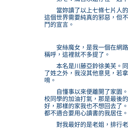
當妳讀了以上七條七片人的規
這個世界需要純真的邪惡，但
鬥的宣言。
安絲魔女，是我一個在網路上
稱呼，這裡就不多提了。
本名是川藤亞鈴徐美芙。同樣
了姓之外，我沒其他意見，若
唷。
自懂事以來便離開了家園。遠
校同學的加油打氣，那是最後
好，那樣的家我也不想回去了
都不適合要用心讀書的我居住
對我最好的是老姐，排行老大