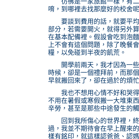
彷彿是一家旅館一樣，有二房
唷，到哪裡去找那麼好的校舍
要談到費用的話，就要平均分
部分，若需要開火，就得另外
在基本配備裡。假設會吃到泡
上不會有這個問題，除了晚餐
糧，以免碰到半夜的飢荒。
開學前兩天，我才因為一些事
時候，卻是一個禮拜前，而那
早就搬回來了，卻在過於的煩
我也不想用心情不好和哭得淒
不用在暑假或寒假搬一大堆東
辛勞，甚至是那些中途發生的
回到我所傷心的世界裡，終
過，我並不期待會在早上醒來
樣有銘印，就這樣認爸爸、認