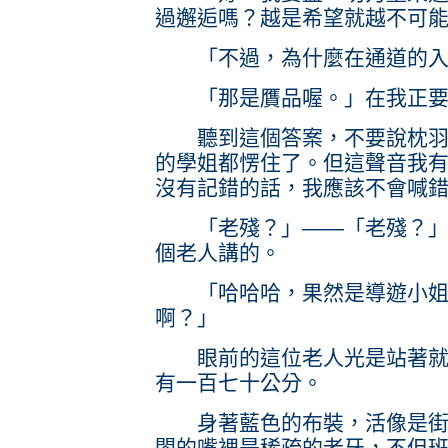
過邂逅嗎？越是希望就越不可
「不過，為什麼在通道的入
「那是贋品喔。」在我正要
聽到這個答案，不要說枕羽相
的學姐都愣住了。但這聲音我
沒有記錯的話，我應該不會喊
「老殘？」——「老殘？」後
個老人講的。
「哈哈哈，果然是導遊小姐
啊？」
眼前的這位老人光是站著就跟
有一百七十公分。
身著藍色的布裝，活像是街頭
閤的嘴裡是稀疏的老牙，不但