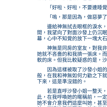
「好啦、好啦，不要連睡覺
「嗚，那是因為，做惡夢了
邊給神無拭去眼框的淚水，
間，我望向了對面沙發上仍沉
幕，心中不知覺的放下一塊大
神無是同房的室友，對我非常
她就不吝嗇的和我擠一張床。
軟的床。但我比較疑惑的是，
因為這樣被取了沙發小姐的
般，在我和神無如何力勸之下
下來，這是準沒錯的。
若是直呼沙發小姐一整天，我
此，在我呼喚她的暱稱前，一
她不會介意我們這麼叫她，甚