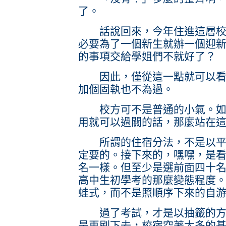
了。
話說回來，今年住進這層校宿
必要為了一個新生就辦一個迎
的事項交給學姐們不就好了？
因此，僅從這一點就可以看出
加個固執也不為過。
校方可不是普通的小氣。如果
用就可以過關的話，那麼站在
所謂的住宿分法，不是以平常
定要的。接下來的，嘿嘿，是
名一樣。但至少是選前面四十
高中生初學考的那麼變態程度
蛙式，而不是照順序下來的自
過了考試，才是以抽籤的方式
是再刷下去，校宿空著太多的