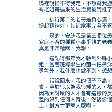
嘴裡說捨不得我走、不想幫我
有老姐寄過來的生活費被我推
排行第二的老哥是負心漢，超
提起精神外，其餘家事完全不
是的，安絲我是第三順位最小
家庭不合的種種小事爭執的老
真是非常糟糕，我想。
還記得那年我才轉到外縣小學
姐，當著班導學生的面一把鼻
勇氣外，我什麼也做不到。想
話說回來，我的個子不高，但
會。至於很以為我很矮的人，
因為太討厭的人才會有這樣的
羞的躲到任何人背後，然後像
上，對方才更惹人厭咧。