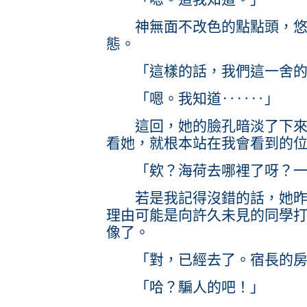
神無面不改色的點點頭，悠悠
態。
「這樣的話，我們這一舍的
「嗯。我知道‥‥‥」
這回，她的臉孔暗淡了下來，
看她，就根本站在我會看到的
「欸？海荷去哪裡了呀？一
若是我記得沒錯的話，她昨晚
理由可能是向許久未見的同學
像了。
「對，已經去了。宿長的房
「哈？騙人的吧！」