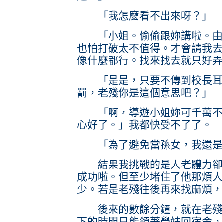
「我怎麼看不出來呀？」
「小姐。偷偷跟妳講啦。由於
也怕打破太不值得。才會請我
像什麼都行。找來找去就只好
「是是，只要不傳到校長耳
罰，老殘你是這個意思吧？」
「啊，導遊小姐妳可千萬不要
心好了。」我都快受不了了。
「為了避免當孫女，我還是
結果我挑戰的是人老體力卻不
成功啦。但至少堵住了他那煩
少。若是老殘往後再來找麻煩
後來的數餘分鐘，就在老殘的
下的時間只能領著學妹回宿舍