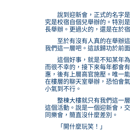
說到迎新會，正式的名字是校
究是校宿自個兒舉辦的。特別
長舉辦。更過火的，還是在於
至於有沒有人真的在舉辦這種
我們這一層吧。這該歸功於前
這個好事，就是不知某年為了
而很不幸的，接下來每年都會
惠，後有上層高官施壓。唯一
在樓層的聊天室舉辦，恐怕會
小氣到不行。
整棟大樓就只有我們這一層受
這個活動。說是一個迎新會，
同樂會，簡直沒什麼差別。
「開什麼玩笑！」