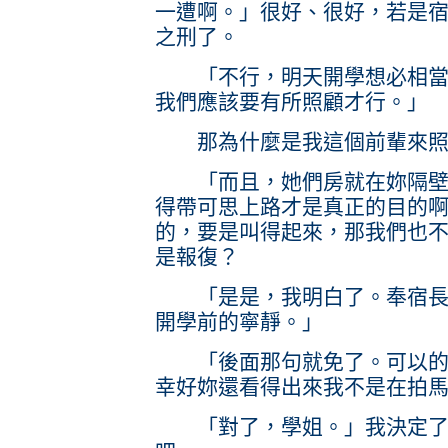
一遭啊。」很好、很好，若是
之刑了。
「不行，明天開學想必相當混
我們應該要有所照顧才行。」
那為什麼是我這個前輩來照
「而且，她們房就在妳隔壁。
得帶可思上路才是真正的目的
的，要是叫得起來，那我們也
是報復？
「是是，我明白了。奉宿長大
開學前的寧靜。」
「後面那句就免了。可以的話
幸好妳還看得出來我不是在拍
「對了，學姐。」我決定了