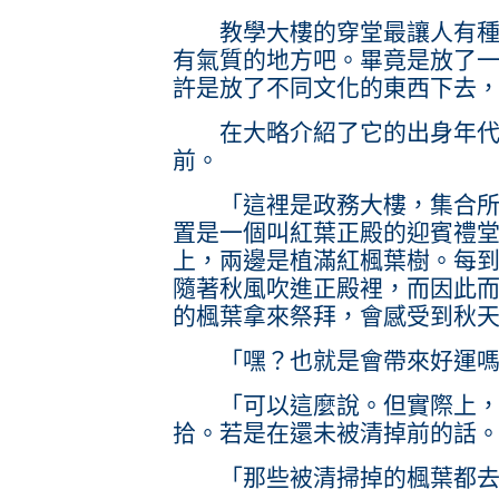
教學大樓的穿堂最讓人有種來
有氣質的地方吧。畢竟是放了
許是放了不同文化的東西下去
在大略介紹了它的出身年代後
前。
「這裡是政務大樓，集合所有
置是一個叫紅葉正殿的迎賓禮
上，兩邊是植滿紅楓葉樹。每
隨著秋風吹進正殿裡，而因此
的楓葉拿來祭拜，會感受到秋
「嘿？也就是會帶來好運嗎
「可以這麼說。但實際上，大
拾。若是在還未被清掉前的話
「那些被清掃掉的楓葉都去