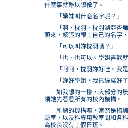
什麼事就難以想像了。
「學妹叫什麼名字呢？」
「啊，枕羽、枕羽湖亞杏舞南
頭來，緊張的報上自己的名字
「可以叫妳枕羽嗎？」
「也、也可以。學姐喜歡就
「呵呵，枕羽妳好哇。我是
「妳好學姐，我已經寫好了
如我想的一樣，大部分的景點
領她先看看所有的校內機構。
所謂的機構嘛，當然是指訓導
驗室，以及科專用教室間和各
為校長沒有上假日班。