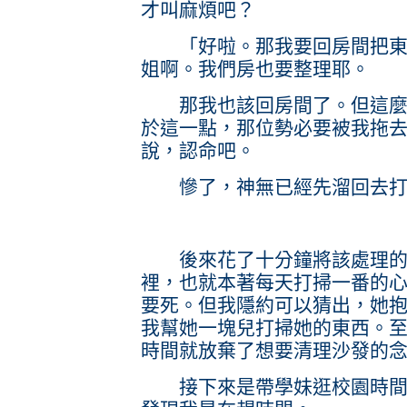
才叫麻煩吧？
「好啦。那我要回房間把東西
姐啊。我們房也要整理耶。
那我也該回房間了。但這麼一
於這一點，那位勢必要被我拖
說，認命吧。
慘了，神無已經先溜回去打
後來花了十分鐘將該處理的物
裡，也就本著每天打掃一番的
要死。但我隱約可以猜出，她
我幫她一塊兒打掃她的東西。
時間就放棄了想要清理沙發的
接下來是帶學妹逛校園時間。