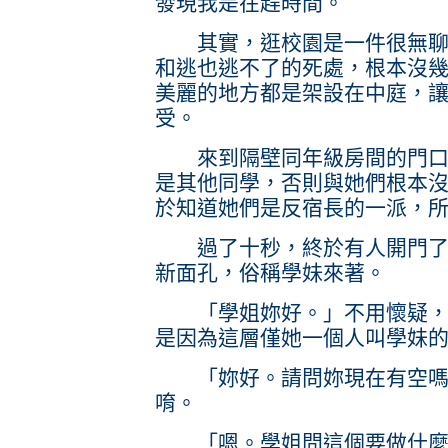
發現我是在趕時間。
其實，逛校園是一件很無聊的
和逃也逃不了的死處，根本沒
美麗的地方都是架設在中庭，
受。
來到隔壁同年級房間的門口，
是其他同學，否則與她們根本
於知道她們是反宿長的一派，
過了十秒，終於有人開門了。
新面孔，俗稱學妹來著。
「學姐妳好。」不用懷疑，她
是因為這層僅她一個人叫學妹
「妳好。請問妳現在有空嗎
唷。
「嗯。學姐問這個要做什麼