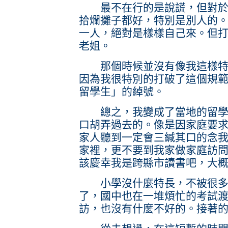
最不在行的是說謊，但對於學
拾爛攤子都好，特別是別人的
一人，絕對是樣樣自己來。但
老姐。
那個時候並沒有像我這樣特例
因為我很特別的打破了這個規
留學生」的綽號。
總之，我變成了當地的留學生
口胡弄過去的。像是因家庭要
家人聽到一定會三緘其口的念
家裡，更不要到我家做家庭訪
該慶幸我是跨縣市讀書吧，大
小學沒什麼特長，不被很多
了，國中也在一堆煩忙的考試
訪，也沒有什麼不好的。接著