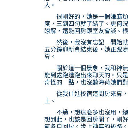
人。
很剛好的，她是一個嫌麻煩的
度，三到四句就了結了。更何
瞭解，還能回房跟室友會談。
然後，我沒有忘記一開始就到
五分鐘迎新會結束後，她正跟
算。
關於這一個景象，我和神無並
能到處跑進跑出來聊天的。只
奇怪的一點，也沒聽海荷她們
從我住進校宿這間房來算，
上。
不過，想這麼多也沒用，總不
想到此，也該是回房間了，剛
氣各自回房。步上神無的後路