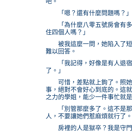
吧。
「嗯？還有什麼問題嗎？
「為什麼八零五號房會有多出
住四個人嗎？」
被我這麼一問，她陷入了短暫
難以回答。
「我記得，好像是有人退宿
了。」
可惜，差點就上鉤了。照她
事，絕對不會好心到底的。這
之力的學姐，能少一件事忙就
「別管那麼多了。這不是那
人，不要讓她們惹麻煩就行了
房裡的人是獄卒？我是守門的