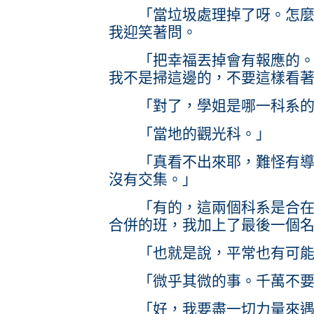
「當垃圾處理掉了呀。怎麼了
我迎笑著問。
「把幸福丟掉會有報應的。」
我不是掃這邊的，不要這樣看
「對了，學姐是哪一科系的
「當地的觀光科。」
「真看不出來耶，難怪有導遊
沒有交集。」
「有的，這兩個科系是合在一
合併的班，我加上了最後一個
「也就是說，平常也有可能
「微乎其微的事。千萬不要
「好，我要盡一切力量來遇到