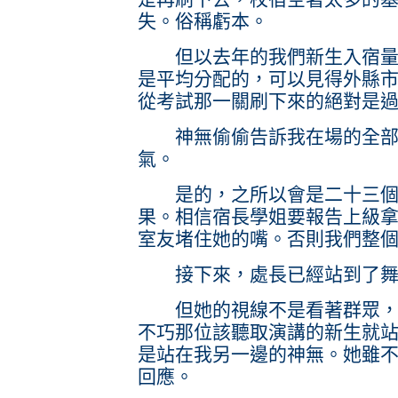
失。俗稱虧本。
但以去年的我們新生入宿量來
是平均分配的，可以見得外縣
從考試那一關刷下來的絕對是
神無偷偷告訴我在場的全部
氣。
是的，之所以會是二十三個
果。相信宿長學姐要報告上級
室友堵住她的嘴。否則我們整
接下來，處長已經站到了舞
但她的視線不是看著群眾，是
不巧那位該聽取演講的新生就
是站在我另一邊的神無。她雖
回應。