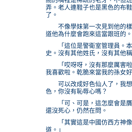
弄。老人連鞋子也是黑色的布
了。
不像學妹第一次見到他的樣子
道他為什麼會跑來這當跟班的
「這位是警衛室管理員。本校
史。沒有其他姓氏，沒有其他
「哎呀呀，沒有那麼厲害啦。
我喜歡啦。乾脆來當我的孫女
可以改成好色仙人了，我想
色，你沒有恥辱心嗎？
「可、可是，這怎麼會是贋品
還沒死心，仍然在問。
「其實這是中國仿西方神像
道。」