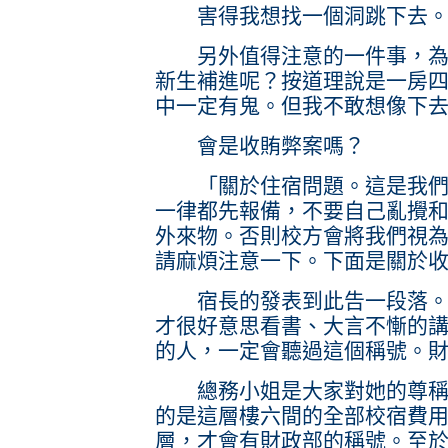
害得我想找一個洞跳下去。
另外值得注意的一件事，為什
新生補進呢？按道理說是一房
中一定有鬼。但我不敢想像下
會是收賄弊案嗎？
「關於住宿問題。這是我們的
一律都先報備，不要自己亂攪
外來物。否則校方會將我們視
請麻煩注意一下。下面是關於
宿長的發表到此告一段落。她
才很好意思看書、大言不慚的
的人，一定會聽過這個稱號。
總務小姐是大家對她的尊稱。
的是這層樓六間的全部校宿費
層，才會有財政部的稱號。至