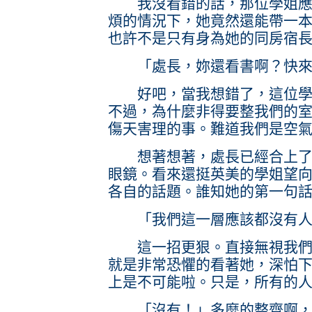
我沒看錯的話，那位學姐應該
煩的情況下，她竟然還能帶一
也許不是只有身為她的同房宿
「處長，妳還看書啊？快來
好吧，當我想錯了，這位學姐
不過，為什麼非得要整我們的
傷天害理的事。難道我們是空
想著想著，處長已經合上了書
眼鏡。看來還挺英美的學姐望
各自的話題。誰知她的第一句
「我們這一層應該都沒有人
這一招更狠。直接無視我們室
就是非常恐懼的看著她，深怕
上是不可能啦。只是，所有的
「沒有！」多麼的整齊啊，