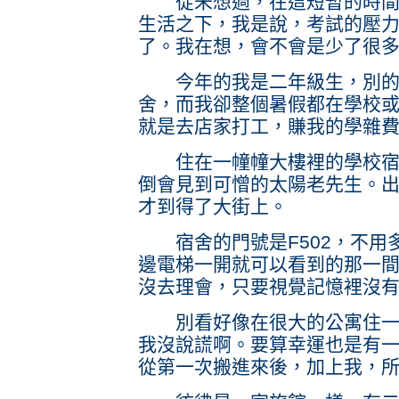
從未想過，在這短暫的時間裡
生活之下，我是說，考試的壓
了。我在想，會不會是少了很
今年的我是二年級生，別的室
舍，而我卻整個暑假都在學校
就是去店家打工，賺我的學雜
住在一幢幢大樓裡的學校宿舍
倒會見到可憎的太陽老先生。
才到得了大街上。
宿舍的門號是F502，不用
邊電梯一開就可以看到的那一
沒去理會，只要視覺記憶裡沒
別看好像在很大的公寓住一樣
我沒說謊啊。要算幸運也是有
從第一次搬進來後，加上我，