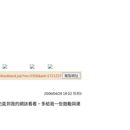
m/trackback.jsp?no=3356&aid=1721237
2006/04/29 19:02
推薦
0
也能到我的網誌看看，多給我一些鼓勵與建