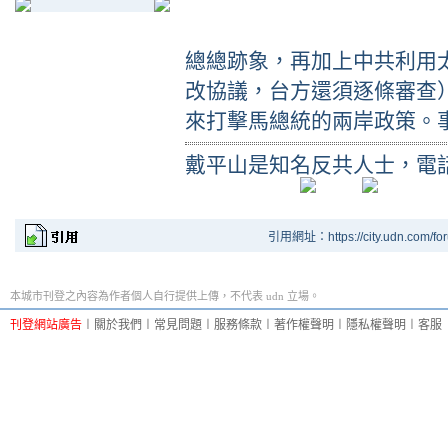
總總跡象，再加上中共利用
改協議，台方還須逐條審查
來打擊馬總統的兩岸政策。
戴平山是知名反共人士，電話 0
引用網址：https://city.udn.com/fo
本城市刊登之內容為作者個人自行提供上傳，不代表 udn 立場。
刊登網站廣告
︱
關於我們
︱
常見問題
︱
服務條款
︱
著作權聲明
︱
隱私權聲明
︱
客服