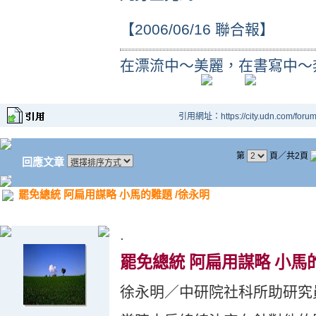
【2006/06/16 聯合報】
在漂流中～美麗，在書寫中～
引用網址：https://city.udn.com/foru
第
頁／共2頁
回應文章
罷免總統 阿扁用謀略 小馬的難題 /徐永明
.
罷免總統 阿扁用謀略 小馬
徐永明／中研院社科所助研究