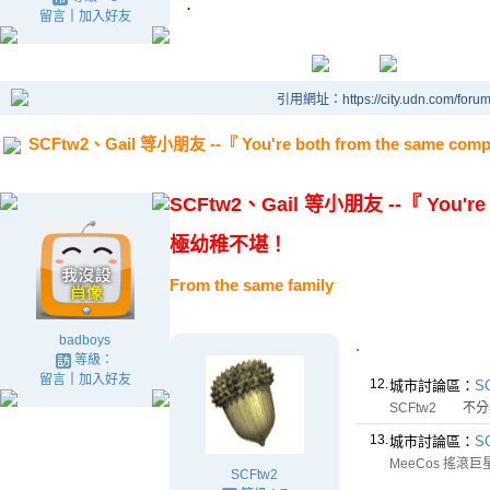
.
留言
｜
加入好友
引用網址：https://city.udn.com/foru
SCFtw2、Gail 等小朋友 --『 You're both from the same
SCFtw2、Gail 等小朋友 --『 You're 
極幼稚不堪！
From the same family
badboys
.
等級：
留言
｜
加入好友
12.
城市討論區：
S
SCFtw2
不分
13.
城市討論區：
S
MeeCos 搖滾巨
SCFtw2