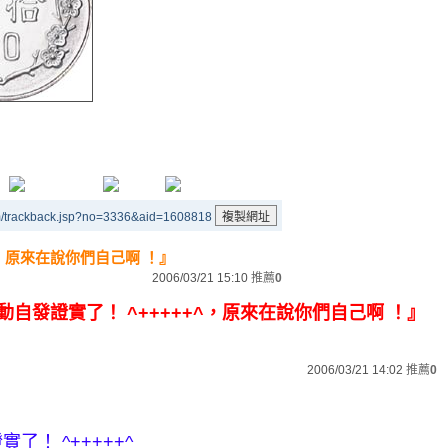
m/trackback.jsp?no=3336&aid=1608818
++^，原來在說你們自己啊 ！』
2006/03/21 15:10
推薦
0
動自發證實了！ ^+++++^，原來在說你們自己啊
！』
2006/03/21 14:02
推薦
0
了！ ^+++++^