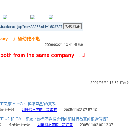
m/trackback.jsp?no=3336&aid=1608737
 company ！』極幼稚不堪！
2006/03/21 13:41
推薦
0
both from the same company ！』
2006/03/21 13:35
推薦
0
CF回應“MeeCos 搖滾巨星”的責難
類∕不分類
對聯網不爽的 請進來
2005/11/02 07:57:10
CFtw2 和 GAIL 網友，妳們不覺得妳們的網路行為真的很過份嗎?
星
不分類∕不分類
對聯網不爽的 請進來
2005/11/02 00:13:37