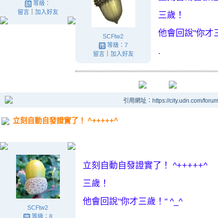
等級：
留言
｜
加入好友
三歲！
他會回說"你才三歲
SCFtw2
等級：7
.
留言
｜
加入好友
引用網址：https://city.udn.com/foru
立刻自動自發證實了！ ^+++++^
.
立刻自動自發證實了！ ^+++++^
三歲！
他會回說"你才三歲！" ^_^
SCFtw2
等級：8