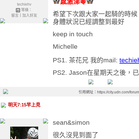
感激涕零
techiehv
等級：
希望下次跟大家一起騎的時候
留言
｜
加入好友
身體狀況已經調整到最好
keep in touch
Michelle
PS1. 茶花兄 我的mail:
techi
PS2. Jason在星期天之後
引用網址：https://city.udn.com/foru
明天7:15早上見
sean&simon
很久沒見到面了