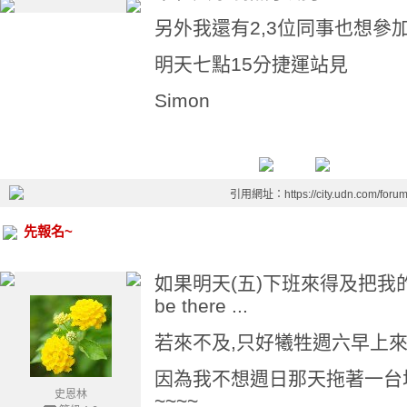
另外我還有2,3位同事也想參
明天七點15分捷運站見
Simon
引用網址：https://city.udn.com/foru
先報名~
如果明天(五)下班來得及把我的車
be there ...
若來不及,只好犧牲週六早上來
因為我不想週日那天拖著一台
史恩林
~~~~