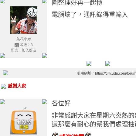
圖整理好再一起傳
電腦壞了，通訊錄得重輸入
茶花小屋
等級：8
留言
｜
加入好友
引用網址：https://city.udn.com/foru
感謝大家
各位好
非常感謝大家在星期六炎熱的
還那麼有耐心的幫我們處理抽