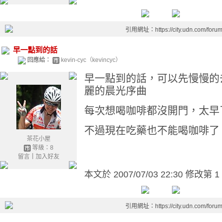
引用網址：https://city.udn.com/foru
早一點到的話
回應給：
kevin-cyc（kevincyc）
早一點到的話，可以先慢慢的
麗的晨光序曲
每次想喝咖啡都沒開門，太早
不過現在吃藥也不能喝咖啡了
茶花小屋
等級：8
留言
｜
加入好友
本文於
2007/07/03 22:30 修改第 1
引用網址：https://city.udn.com/foru