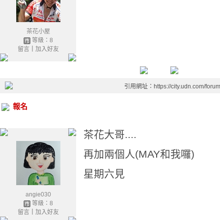
茶花小屋
等級：8
留言
｜
加入好友
引用網址：https://city.udn.com/foru
報名
茶花大哥....
再加兩個人(MAY和我囉)
星期六見
angie030
等級：8
留言
｜
加入好友