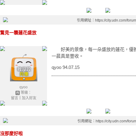
引用網址：https://city.udn.com/foru
驚見一襲蓮花盛放
好美的景像，每一朵盛放的蓮花，優雅
一晨真是豐收。
qyoo 94.07.15
qyoo
等級：
留言
｜
加入好友
引用網址：https://city.udn.com/foru
沒那麼好啦