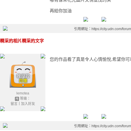
再給你加油
引用網址：https://city.udn.com/foru
精采的相片精采的文字
您的作品看了真是令人心情愉悅,希望你可以繼
lemotea
等級：
留言
｜
加入好友
引用網址：https://city.udn.com/foru