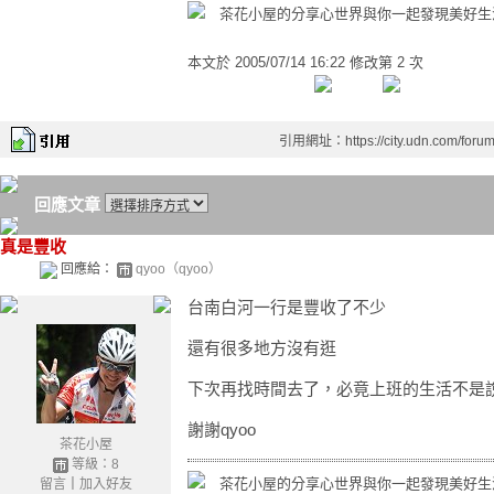
茶花小屋的分享心世界與你一起發現美好生
本文於
2005/07/14 16:22 修改第 2 次
引用網址：https://city.udn.com/foru
回應文章
真是豐收
回應給：
qyoo（qyoo）
台南白河一行是豐收了不少
還有很多地方沒有逛
下次再找時間去了，必竟上班的生活不是
謝謝qyoo
茶花小屋
等級：8
茶花小屋的分享心世界與你一起發現美好生
留言
｜
加入好友