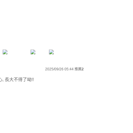
2025/09/26 05:44
推薦
2
, 長大不得了呦!!