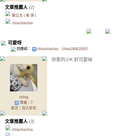
文章推薦人
(2)
龍公主 ( 美 琪 )
chiachiachia
可愛呀
回應給：
chiachiachia （chia29062005）
你家的小K 好可愛呦
ching
等級：7
留言
｜
加入好友
文章推薦人
(3)
chiachiachia