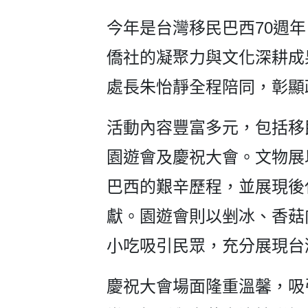
今年是台灣移民巴西70週
僑社的凝聚力與文化深耕成
處長朱怡靜全程陪同，彰顯
活動內容豐富多元，包括移
園遊會及慶祝大會。文物展
巴西的艱辛歷程，並展現後
獻。園遊會則以剉冰、香菇
小吃吸引民眾，充分展現台
慶祝大會場面隆重溫馨，吸