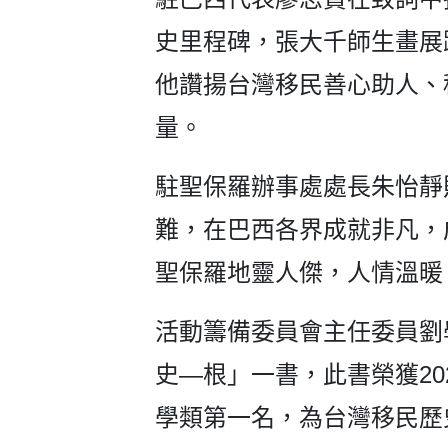
史里程碑，張大千師生畫展
他讚揚台灣移民善心助人、
量。
駐聖保羅辦事處處長朱怡靜
難，在巴西各界成就非凡，
聖保羅地靈人傑，人情溫暖
活動籌備委員會主任委員劉
史—根」一書，此書榮獲2
學類第一名，為台灣移民歷