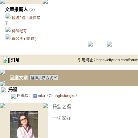
文章推薦人
(3)
陸游2號：漫長當
下
帥帥老哥
龍公主 ( 美 琪 )
引用網址：https://city.udn.com/foru
回應文章
托福
回應給：
mku（Chunghsiungku）
托您之福
一切安好