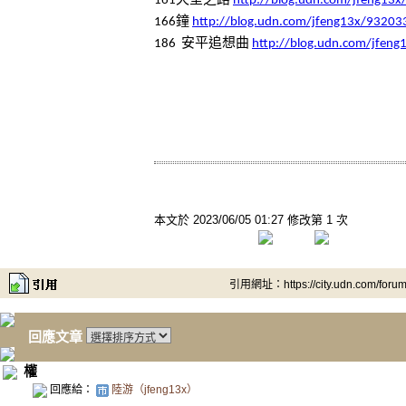
161
http://blog.udn.com/jfeng13
鐘
166
http://blog.udn.com/jfeng13x/93203
安平追想曲
186
http://blog.udn.com/jfen
本文於
2023/06/05 01:27 修改第 1 次
引用網址：https://city.udn.com/foru
回應文章
權
回應給：
陸游（jfeng13x）