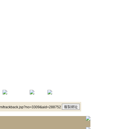
um/trackback.jsp?no=3309&aid=288752