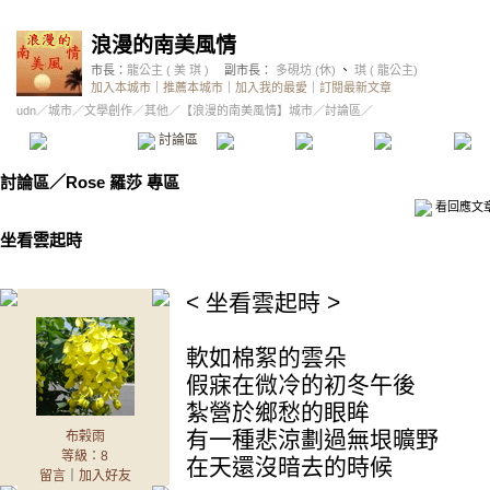
浪漫的南美風情
市長：
龍公主 ( 美 琪 )
副市長：
多硯坊 (休)
、
琪 ( 龍公主)
加入本城市
｜
推薦本城市
｜
加入我的最愛
｜
訂閱最新文章
udn
／
城市
／
文學創作
／
其他
／
【浪漫的南美風情】城市
／討論區／
本城市首頁
討論區
精華區
投票區
影像館
推
討論區
／
Rose 羅莎 專區
看回應文
坐看雲起時
< 坐看雲起時 >
軟如棉絮的雲朵
假寐在微冷的初冬午後
紮營於鄉愁的眼眸
有一種悲涼劃過無垠曠野
布榖雨
等級：8
在天還沒暗去的時候
留言
｜
加入好友