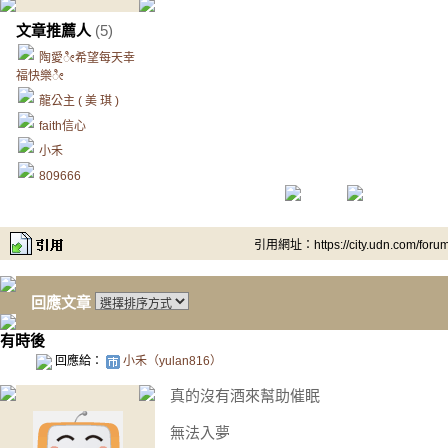
文章推薦人
(5)
陶愛ೀ希望每天幸
福快樂ೀ
龍公主 ( 美 琪 )
faith信心
小禾
809666
引用網址：https://city.udn.com/foru
回應文章
有時後
回應給：
小禾（yulan816）
真的沒有酒來幫助催眠
無法入夢