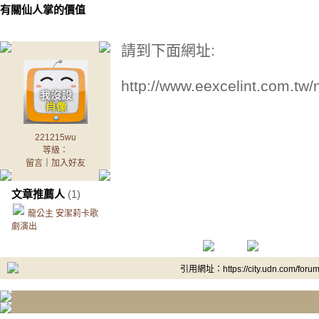
有關仙人掌的價值
請到下面網址:
http://www.eexcelint.com.tw/
221215wu
等級：
留言
｜
加入好友
文章推薦人
(1)
龍公主 安潔莉卡歌
劇演出
引用網址：https://city.udn.com/foru