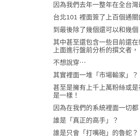
因為我們去年一整年在全台灣
台北101 裡面簽了上百個通
到最後除了幾個還可以和幾個
其中甚至還包含一些目前還在
上面進行盤前分析的撰文者，
不想說穿⋯
其實裡面一堆「市場輸家」？
甚至是擁有上千上萬粉絲或是
是一樣！
因為在我們的系統裡面一切都
誰是「真正的高手」？
誰是只會「打嘴砲」的魯蛇？