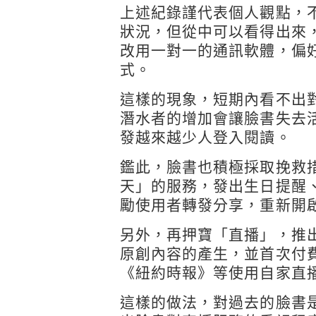
上述紀錄謹代表個人觀點，
狀況，但從中可以看得出來
改用一對一的通訊軟體，偏
式。
這樣的現象，短期內看不出
潛水者的增加會讓臉書失去
發越來越少人登入閱讀。
鑑此，臉書也積極採取挽救
天」的服務，發出生日提醒
勵使用者轉發分享，重新開
另外，再押寶「直播」，推
原創內容的產生，並首次付
《紐約時報》等使用自家直
這樣的做法，對過去的臉書