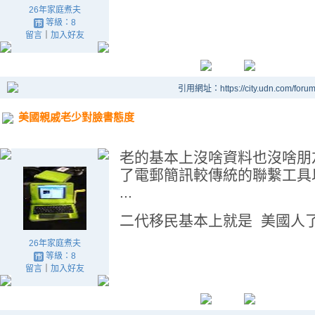
26年家庭煮夫
等級：8
留言
｜
加入好友
引用網址：https://city.udn.com/foru
美國親戚老少對臉書態度
老的基本上沒啥資料也沒啥朋友
了電郵簡訊較傳統的聯繫工具以外 不加
...
二代移民基本上就是 美國人
26年家庭煮夫
等級：8
留言
｜
加入好友