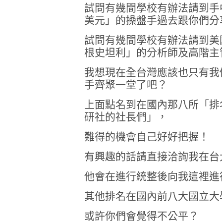
試問有幾間學校有辦法請到手
美元」的操盤手過去跟你們分
試問有幾間學校有辦法請到美
根史坦利」的分析師及高階主
我想現在全台灣應該也只有我
手齊聚一堂了吧？
上面點名到在國內那八所「排
研社的社長們」，
難得的機會自己好好把握！
有興趣的話請直接洽詢我在台
他會在進行統整後向我這裡進
其他排名在國內前八大國立大
或許你們會覺得不公平？