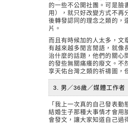
的一些不公開社團。可是臉
用），就只好改變方式不再
後轉發認同的理念之類的，
片。
而且有時候加的人太多，文
有越來越多閒言閒語，就像
治什麼的話題，他們的關心
的發些無關痛癢的廢文。不
享天佑台灣之類的祈禱圖，
3. 男／36歲／媒體工作者
「我上一次真的自己發表動
結婚生子那種大事情才會用
會發文，讓大家知道自己過