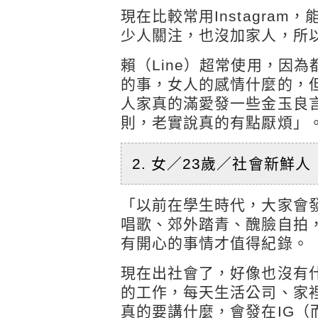
現在比較常用Instagra
少人關注，也沒加家人，所
賴（Line）超常使用，因
的事，女人的感情什麼的，
人家真的滿愛發一些金玉良言
則，老實說真的有點厭煩」
2. 女／23歲／社會新鮮人
「以前在學生時代，大家會發
唱歌、郊外踏青、醜臉自拍
有開心的事情才值得紀錄。
現在出社會了，好像也沒有
的工作，每天生活公司、家
真的要講什麼，會發在IG（