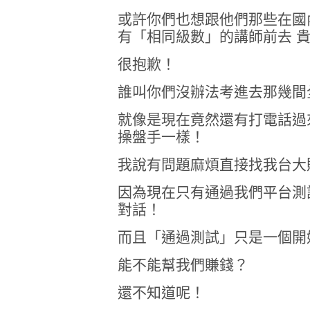
或許你們也想跟他們那些在國
有「相同級數」的講師前去 
很抱歉！
誰叫你們沒辦法考進去那幾間
就像是現在竟然還有打電話過來問
操盤手一樣！
我說有問題麻煩直接找我台大
因為現在只有通過我們平台測
對話！
而且「通過測試」只是一個開
能不能幫我們賺錢？
還不知道呢！