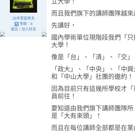
立大學！
而且我們旗下的講師團隊越來
26年家庭煮夫
等級：8
先講好，
留言
｜
加入好友
國內學術單位現階段我們「只
大學！
像是「台」、「清」、「交」
「政大」、「中央」、「中興大
和「中山大學」社團的邀約！
因為目前只有這幾所學校才「
員前往！
要知道由我們旗下講師團隊所
是「大有來頭」！
而且在每位講師全部都是在業