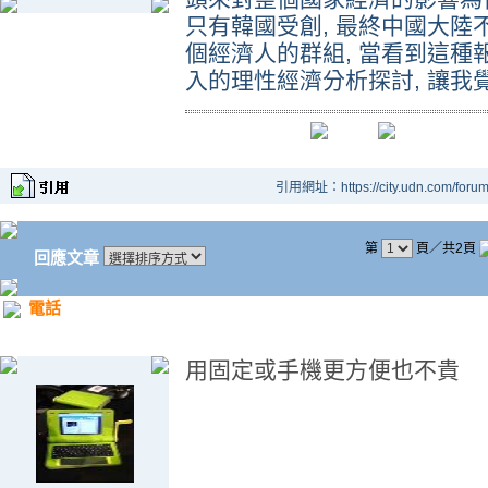
只有韓國受創, 最終中國大陸
個經濟人的群組, 當看到這種
入的理性經濟分析探討, 讓我
引用網址：https://city.udn.com/foru
第
頁／共2頁
回應文章
電話
用固定或手機更方便也不貴