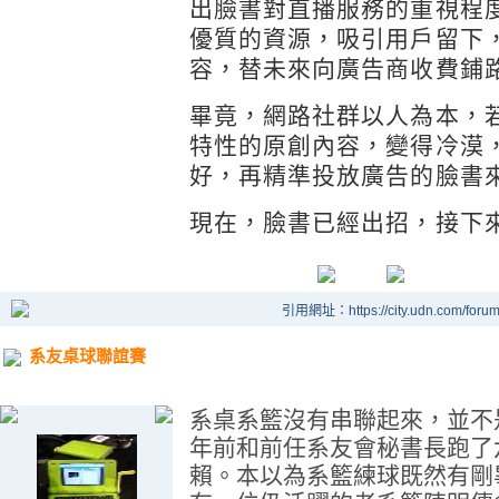
出臉書對直播服務的重視程
優質的資源，吸引用戶留下
容，替未來向廣告商收費鋪
畢竟，網路社群以人為本，
特性的原創內容，變得冷漠
好，再精準投放廣告的臉書
現在，臉書已經出招，接下
引用網址：https://city.udn.com/foru
系友桌球聯誼賽
系桌系籃沒有串聯起來，並不
年前和前任系友會秘書長跑了
賴。本以為系籃練球既然有剛