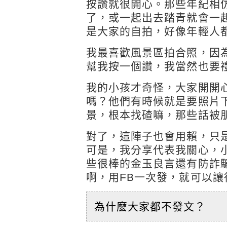
按讚就很開心。那些年紀相
了，或一起出去踏青就會一
是大家的自拍，好像年輕人
我最喜歡風景區拍合照，因
幫我按一個讚，我當然也要
我的小孩才奇怪，大家開開
嗎？他們有時候就是要照片
景，根本找碴嘛，那些話被
對了，這陣子也會用賴，只
可是，我分享代表我關心，
些很棒的金玉良言還有防詐
啊，用FB一次發，就可以
為什麼大家都不發文？