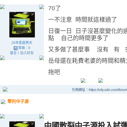
70了
一不注意 時間就這樣過了
日復一日 日子沒甚麼變化的
點 自己的時間更多了
26年家庭煮夫
等級：8
又多做了甚麼事 沒有 有 
留言
｜
加入好友
岳母還在耗費老婆的時間和精
拖吧
引用網址：https://city.udn.com/foru
聚列中子源
中國散裂中子源投入試