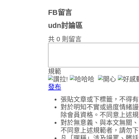
FB留言
udn討論區
共
0
則留言
規範
發布
張貼文章或下標籤，不得有
對於明知不實或過度情緒謾
除會員資格。不同意上述規
對於無意義、與本文無關、
不同意上述規範者，請勿下
凡「暱稱」涉及謾罵、髒話