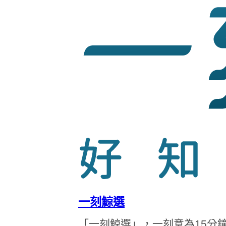
一刻鯨選
「一刻鯨選」，一刻意為15分