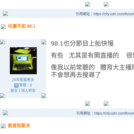
引用網址：https://city.udn.com/foru
中廣不如 98.1
98.1也分節目上船快慢
有些 尤其是有開直播的 很
像我以前常聽的 體育大主播
不會想再去搜尋了
26年家庭煮夫
等級：8
留言
｜
加入好友
引用網址：https://city.udn.com/foru
逝者如斯夫