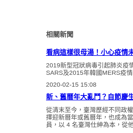
相關新聞
看病這樣很母湯！小心疫情
2019新型冠狀病毒引起肺炎
SARS及2015年韓國MER
2020-02-15 15:08
新、舊曆年大亂鬥？自節慶
從清末至今，臺灣歷經不同政
擇迎新曆年或舊曆年，也成為
員，以 4 名臺灣仕紳為本，