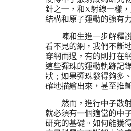
針之一，和X射線一樣
結構和原子運動的強有
陳和生進一步解釋說：
看不見的網，我們不斷
穿網而過，有的則打在
這些彈珠的運動軌跡記
狀﹔如果彈珠發得夠多
確地描繪出來，甚至推斷
然而，進行中子散射
就必須有一個適當的中
研究的基礎。如何能獲