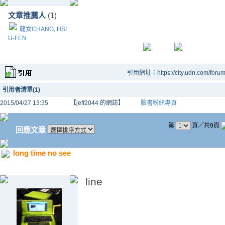
文章推薦人
(1)
龍女CHANG, HSI
U-FEN
引用網址：https://city.udn.com/foru
引用者清單(1)
2015/04/27 13:35
【jeff2044 的網誌】
臉書粉絲專頁
第
頁／共9頁
回應文章
long time no see
line