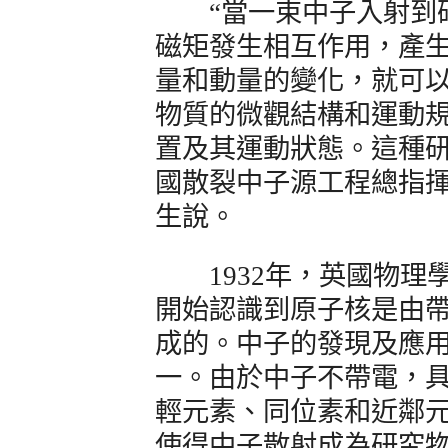
“當一束中子入射到研
磁矩發生相互作用，產
量和動量的變化，就可
物質的微觀結構和運動
置及其運動狀態。這種研
國散裂中子源工程總指
生說。
1932年，英國物理
開始認識到原子核是由
成的。中子的發現及應用
一。由於中子不帶電，
輕元素、同位素和近鄰
使得中子散射成為研究