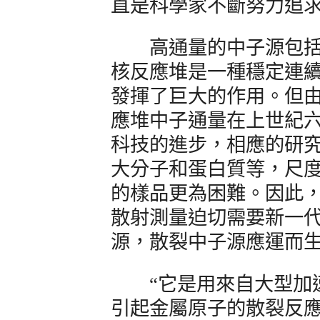
直是科學家不斷努力追
高通量的中子源包括
核反應堆是一種穩定連
發揮了巨大的作用。但
應堆中子通量在上世紀
科技的進步，相應的研
大分子和蛋白質等，尺
的樣品更為困難。因此
散射測量迫切需要新一
源，散裂中子源應運而
“它是用來自大型加速
引起金屬原子的散裂反