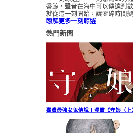
香鯨，聲音在海中可以傳達到
就從這一刻開始，讓零碎時間
瞭解更多一刻鯨選
熱門新聞
臺灣最強女鬼傳說！漫畫《守娘（上