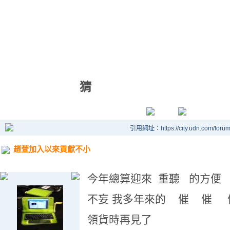
猜
引用網址：https://city.udn.com/foru
趙萱加入以來貢獻不小
今年總算迎來 重聽 的方便
不妄 我多年來的 催 催
領貨時再見了