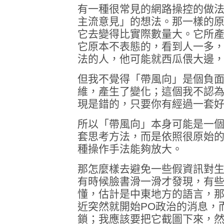
有一種很常見的網路操控的做法
主流意見」的想法。那一樣的原
它去變得比實際數量大。它所
它原本不表態的，看到人一多
法的人，他可能就西瓜偎大邊
但我不覺得「帶風向」是個負
維，產生了變化；這個我不認
現是錯的，只要你有經過一套
所以「帶風向」本身可能是一
套思考方法，而是依照很原始
種操作手法能夠放大。
那怎麼樣去避免一些假資訊對
有時候臉書滑一滑才發現，有
懂，估計是中東地方的語言，那
近突然就開始PO政治的消息，
鎖；我應該要把它截圖下來，