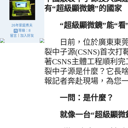
有“超級顯微鏡”的國家
“超級顯微鏡”能“看
26年家庭煮夫
等級：8
留言
｜
加入好友
日前，位於廣東東莞
裂中子源(CSNS)首次
著CSNS主體工程順利
裂中子源是什麼？它長
報記者奔赴現場，為您
一問：是什麼？
就像一台“超級顯微