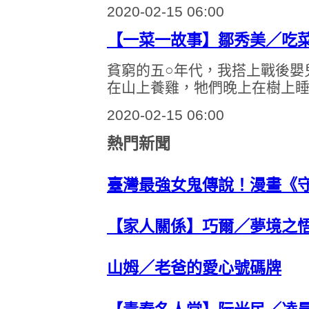
2020-02-15 06:00
【一菜一故事】鄒秀美／吃
貧窮的五○年代，我搭上戰後嬰
在山上養雞，牠們晚上在樹上
2020-02-15 06:00
熱門新聞
臺灣最強女鬼傳說！漫畫《
【家人關係】巧爾／夢境之
山姆／老爸的愛心號碼牌