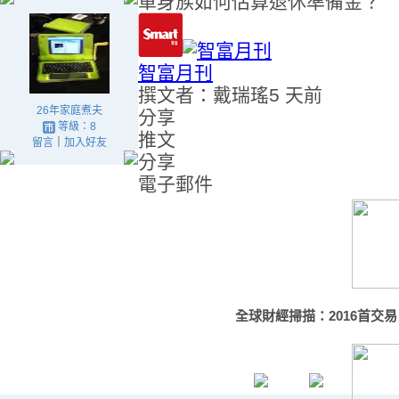
單身族如何估算退休準備金？
智富月刊
撰文者：戴瑞瑤
5 天前
26年家庭煮夫
分享
等級：8
推文
留言
｜
加入好友
分享
電子郵件
全球財經掃描：2016首交