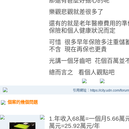
那還有甚麼好擔心的呢
樂觀悲觀就差很多了
還有的就是老年醫療費用的準
保險和個人健康狀況而定
可惜 很多早年保險多注重儲
不含 現在再保也更貴
光講一個牙齒吧 花個百萬並
總而言之 看個人觀點吧
引用網址：https://city.udn.com/foru
個案的幾個問題
1.年收入68萬=一個月5.66萬
萬元=25.92萬元/年