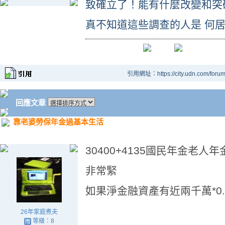
致確立了！能有什麼改變和突
真不知道這些調查的人是 何
引用網址：https://city.udn.com/foru
回應文章
靠老婆勞保年金過基本生活
30400+4135國民年金老人年
非常緊
如果淨金融資產有近兩千萬*0.
26年家庭煮夫
等級：8