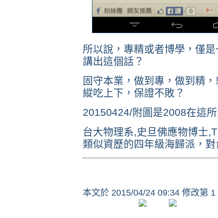
所以說，專精或者博學，僅是
講出這個話？
固守本業，做到專，做到精，
縱吃上下，保證不敗？
20150424/附圖是2008在這
台大物理系,史旦佛應物博士,TI
類似資歷的四年級海歸派，對
本文於
2015/04/24 09:34 修改第 1