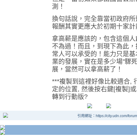
測！
換句話說，完全靠當初政府所
報酬其實更應大於初期十家計
拿高薪是應該的，包含這個人
不為過！而且，到現下為此，
常人可以承受的！能力只是基
業的發展，實在是多少場"驟
展，當然可以拿高薪了！
***複製到這裡好像比較適合
定的位置, 然後按右鍵[複製]
轉到行動版?
引用網址：https://city.udn.com/foru