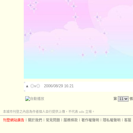
▲
◎v◎
2006/08/29 16:21
第
張
本城市刊登之內容為作者個人自行提供上傳，不代表 udn 立場。
刊登網站廣告
︱
關於我們
︱
常見問題
︱
服務條款
︱
著作權聲明
︱
隱私權聲明
︱
客服