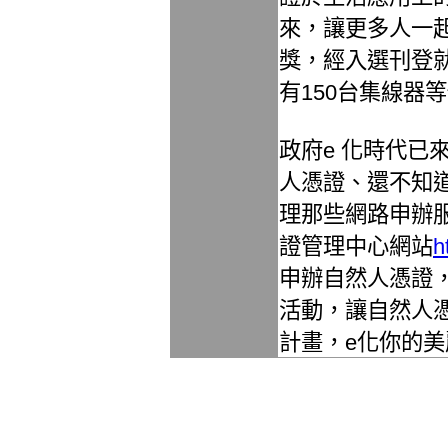
來，讓更多人一
獎，經入選刊登
有150台集線器
政府e 化時代已
人憑證、還不知
理那些網路申辦
證管理中心網站
h
申辦自然人憑證
活動，讓自然人
計畫，e化你的