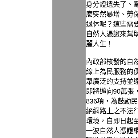
身分證遺失了、
麼突然暴增、勞
退休呢？這些需
自然人憑證來幫
麗人生！
內政部核發的自
線上為民服務的
眾廣泛的支持並
即將邁向90萬張
836項，為鼓勵
絕網路上之不法
環境，自即日起至9
一波自然人憑證